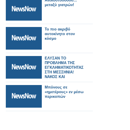
Aνεκδοτοοοοοο...
μεταξύ γιατρών!
Το πιο ακριβό
αυτοκίνητο στον
κόσμο
ΕΛΥΣΑΝ ΤΟ
ΠΡΟΒΛΗΜΑ ΤΗΣ
ΕΓΚΛΗΜΑΤΙΚΟΤΗΤΑΣ
ΣΤΗ ΜΕΣΣΗΝΙΑ!
ΝΑΚΟΣ ΚΑΙ
ΖΩΝΤΑΝΟΣ!
Μπόνους σε
«ημετέρους» εν μέσω
περικοπών