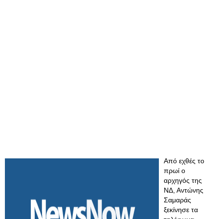
Από εχθές το
πρωί ο
αρχηγός της
ΝΔ, Αντώνης
Σαμαράς
ξεκίνησε τα