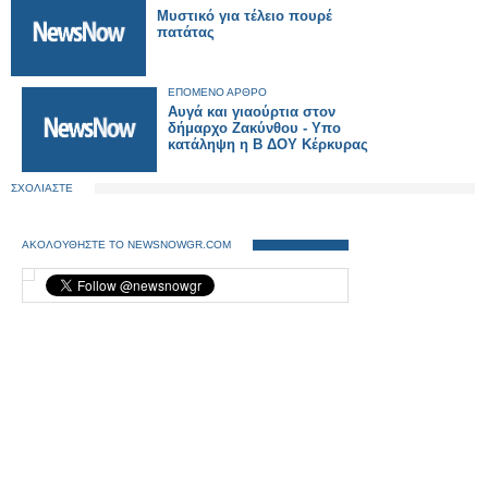
Μυστικό για τέλειο πουρέ
πατάτας
ΕΠΟΜΕΝΟ ΑΡΘΡΟ
Αυγά και γιαούρτια στον
δήμαρχο Ζακύνθου - Υπο
κατάληψη η Β ΔΟΥ Kέρκυρας
ΣΧΟΛΙΑΣΤΕ
ΑΚΟΛΟΥΘΗΣΤΕ ΤΟ NEWSNOWGR.COM