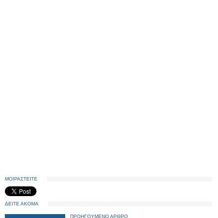
ΜΟΙΡΑΣΤΕΙΤΕ
ΔΕΙΤΕ ΑΚΟΜΑ
ΠΡΟΗΓΟΥΜΕΝΟ ΑΡΘΡΟ