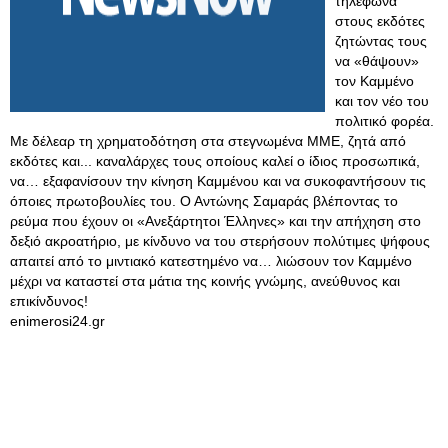
τηλέφωνα
στους εκδότες
ζητώντας τους
να «θάψουν»
τον Καμμένο
και τον νέο του
πολιτικό φορέα.
Με δέλεαρ τη χρηματοδότηση στα στεγνωμένα ΜΜΕ, ζητά από
εκδότες και... καναλάρχες τους οποίους καλεί ο ίδιος προσωπικά,
να… εξαφανίσουν την κίνηση Καμμένου και να συκοφαντήσουν τις
όποιες πρωτοβουλίες του. Ο Αντώνης Σαμαράς βλέποντας το
ρεύμα που έχουν οι «Ανεξάρτητοι Έλληνες» και την απήχηση στο
δεξιό ακροατήριο, με κίνδυνο να του στερήσουν πολύτιμες ψήφους
απαιτεί από το μιντιακό κατεστημένο να… λιώσουν τον Καμμένο
μέχρι να καταστεί στα μάτια της κοινής γνώμης, ανεύθυνος και
επικίνδυνος!
enimerosi24.gr