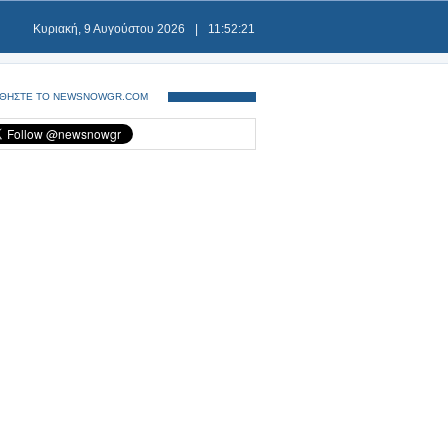
Κυριακή, 9 Αυγούστου 2026
|
11:52:22
ΘΗΣΤΕ ΤΟ NEWSNOWGR.COM