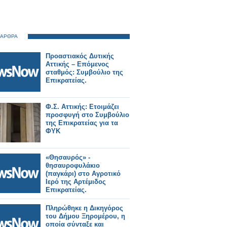
 ΑΡΘΡΑ
Προαστιακός Δυτικής
Αττικής – Επόμενος
σταθμός: Συμβούλιο της
Επικρατείας.
Φ.Σ. Αττικής: Ετοιμάζει
προσφυγή στο Συμβούλιο
της Επικρατείας για τα
ΦΥΚ
«Θησαυρός» -
θησαυροφυλάκιο
(παγκάρι) στο Αγροτικό
Ιερό της Αρτέμιδος
Επικρατείας.
Πληρώθηκε η Δικηγόρος
του Δήμου Ξηρομέρου, η
οποία σύνταξε και