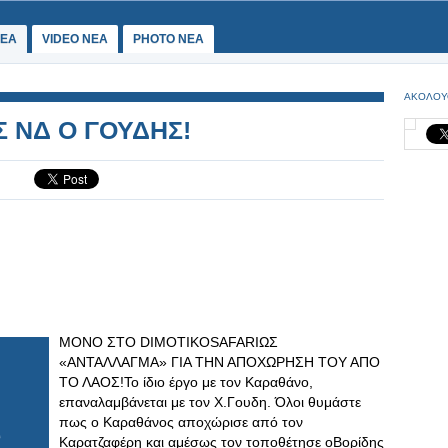
ΕΑ
VIDEO NEA
PHOTO NEA
ΑΚΟΛΟΥ
Σ ΝΔ Ο ΓΟΥΔΗΣ!
ΜΟΝΟ ΣΤΟ DIMOTIKOSAFARIΩΣ
«ΑΝΤΑΛΛΑΓΜΑ» ΓΙΑ ΤΗΝ ΑΠΟΧΩΡΗΣΗ ΤΟΥ ΑΠΟ
ΤΟ ΛΑΟΣ!Το ίδιο έργο με τον Καραθάνο,
επαναλαμβάνεται με τον Χ.Γουδη. Όλοι θυμάστε
πως ο Καραθάνος αποχώρισε από τον
Καρατζαφέρη και αμέσως τον τοποθέτησε οΒορίδης