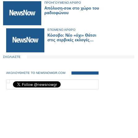
ΠΡΟΗΓΟΥΜΕΝΟ ΑΡΘΡΟ
Aπόλυση-σοκ στο χώρο του
ραδιοφώνου
ΕΠΟΜΕΝΟ ΑΡΘΡΟ
Κόσοβο: Νέο «όχι» Θάτσι
στις σερβικές εκλογές…
ΣΧΟΛΙΑΣΤΕ
ΑΚΟΛΟΥΘΗΣΤΕ ΤΟ NEWSNOWGR.COM