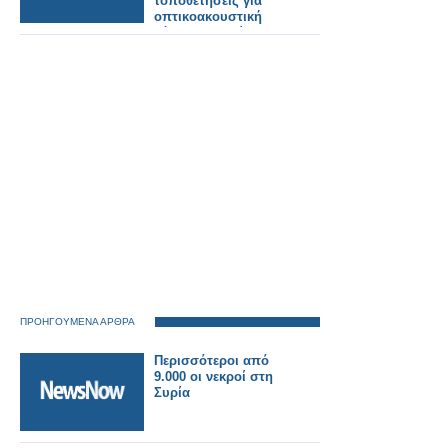
τοποθετήσεις για
οπτικοακουστική
κάλυψη της δίκης.
ΠΡΟΗΓΟΥΜΕΝΑ ΑΡΘΡΑ
Περισσότεροι από
9.000 οι νεκροί στη
Συρία