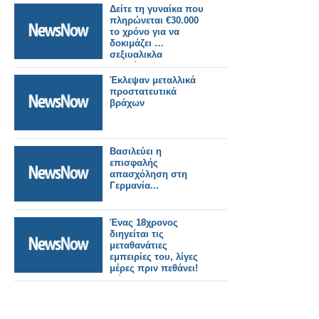
Δείτε τη γυναίκα που
πληρώνεται €30.000
το χρόνο για να
δοκιμάζει …
σεξιυαλικλα
βοηθήματα !! (pic)
Έκλεψαν μεταλλικά
προστατευτικά
βράχων
Βασιλεύει η
επισφαλής
απασχόληση στη
Γερμανία...
Ένας 18χρονος
διηγείται τις
μεταθανάτιες
εμπειρίες του, λίγες
μέρες πριν πεθάνει!
(βίντεο)