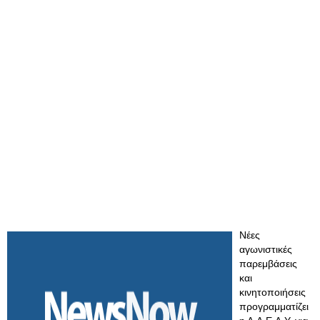
Νέες
αγωνιστικές
παρεμβάσεις
και
κινητοποιήσεις
προγραμματίζει