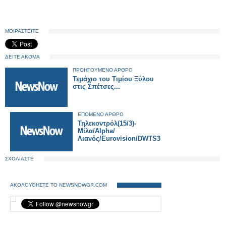
ΜΟΙΡΑΣΤΕΙΤΕ
ΔΕΙΤΕ ΑΚΟΜΑ
ΠΡΟΗΓΟΥΜΕΝΟ ΑΡΘΡΟ
Τεμάχιο του Τιμίου Ξύλου
στις Σπέτσες...
ΕΠΟΜΕΝΟ ΑΡΘΡΟ
Τηλεκοντρόλ(15/3)-
Μίλα/Alpha/
Λιανός/Eurovision/DWTS3
ΣΧΟΛΙΑΣΤΕ
ΑΚΟΛΟΥΘΗΣΤΕ ΤΟ NEWSNOWGR.COM