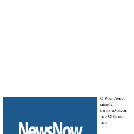
Ο Κόφι Ανάν,
ειδικός
απεσταλμένος
του ΟΗΕ και
του