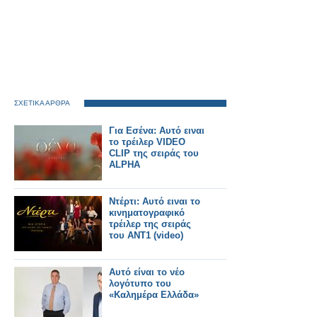
ΣΧΕΤΙΚΑ ΑΡΘΡΑ
Για Εσένα: Αυτό ειναι
το τρέιλερ VIDEO
CLIP της σειράς του
ALPHA
Ντέρτι: Αυτό ειναι το
κινηματογραφικό
τρέιλερ της σειράς
του ΑΝΤ1 (video)
Αυτό είναι το νέο
λογότυπο του
«Καλημέρα Ελλάδα»