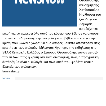
Θεοδωράκης
και Δημήτρης
Χατζόπουλος.
Η αίθουσα του
ξενοδοχείου
Σαμαράς
αποδείχτηκε
μικρή για να χωρέσει όλο αυτό τον κόσμο που θέλησε να ακούσει
τον γνωστό δημοσιογράφο να μιλά για το βιβλίο του και για την
κριση που βιώνει η χώρα. Οι δύο άνδρες μάλιστα απάντησαν στις
ερωτήσεις των πολιτών. Μιλώντας λίγο πριν την εκδήλωση στο
STAR Κεντρικής Ελλάδας ο Σταύρος Θεοδωράκης τόνισε μεταξύ
των άλλων, πως η κρίση δεν είναι οικονομική, πως η πραγματική
έκπληξη θα είναι οι εκλογές και πως αυτό που φοβάται είναι η
βλακεία των πολιτικών.
lamiastar.gr
VIDEO