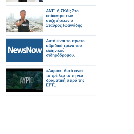
ΑΝΤ1 ή ΣΚΑΪ; Στο
επίκεντρο των
συζητήσεων ο
Σταύρος Ιωαννίδης
Αυτό είναι το πρώτο
υβριδικό τρένο του
ελληνικού
σιδηρόδρομου.
«Αύριο»: Αυτό ειναι
το τρέιλερ το τη νέα
δραματική σειρά της
ΕΡΤ1