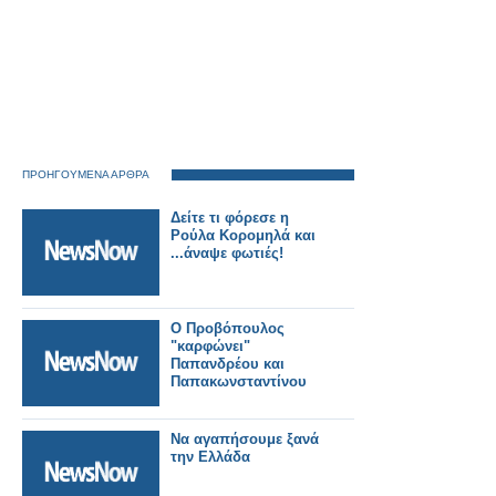
ΠΡΟΗΓΟΥΜΕΝΑ ΑΡΘΡΑ
Δείτε τι φόρεσε η
Ρούλα Κορομηλά και
...άναψε φωτιές!
Ο Προβόπουλος
"καρφώνει"
Παπανδρέου και
Παπακωνσταντίνου
Να αγαπήσουμε ξανά
την Ελλάδα