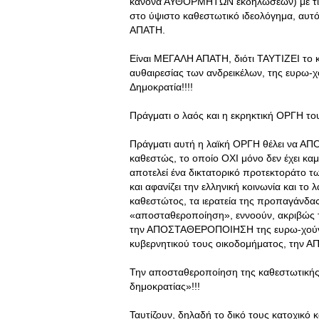
κανόνα ΑΥΘΟΡΜΗΤΩΝ εκδηλώσεων) με τις
στο ύψιστο καθεστωτικό ιδεολόγημα, αυ
ΑΠΑΤΗ.
Είναι ΜΕΓΑΛΗ ΑΠΑΤΗ, διότι ΤΑΥΤΙΖΕΙ το 
αυθαιρεσίας των ανδρεικέλων, της ευρω-
Δημοκρατία!!!!
Πράγματι ο λαός και η εκρηκτική ΟΡΓΗ το
Πράγματι αυτή η λαϊκή ΟΡΓΗ θέλει να ΑΠ
καθεστώς, το οποίο ΟΧΙ μόνο δεν έχει κα
αποτελεί ένα δικτατορικό προτεκτοράτο τ
και αφανίζει την ελληνική κοινωνία και το
καθεστώτος, τα ιερατεία της προπαγάνδας
«αποσταθεροποίηση», εννοούν, ακριβώς
την ΑΠΟΣΤΑΘΕΡΟΠΟΙΗΣΗ της ευρω-χούν
κυβερνητικού τους οικοδομήματος, τη
Την αποσταθεροποίηση της καθεστωτική
δημοκρατίας»!!!
Ταυτίζουν, δηλαδή το δικό τους κατοχικό