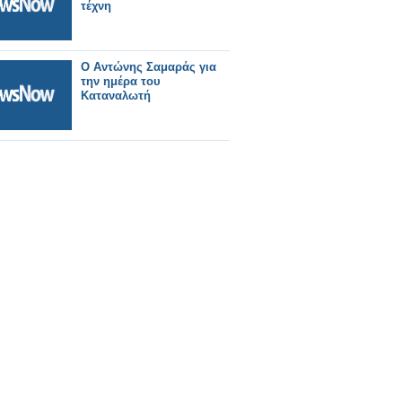
τέχνη
Ο Αντώνης Σαμαράς για
την ημέρα του
Καταναλωτή