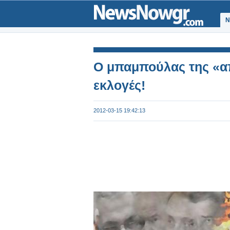
Ν
Ο μπαμπούλας της «α
εκλογές!
2012-03-15 19:42:13