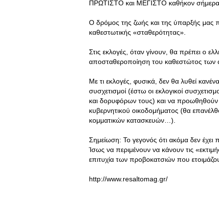
ΠΡΩΤΙΣΤΟ και ΜΕΓΙΣΤΟ καθήκον σήμερα
Ο δρόμος της ζωής και της ύπαρξής μα
καθεστωτικής «σταθερότητας».
Στις εκλογές, όταν γίνουν, θα πρέπει ο ε
αποσταθεροποίηση του καθεστώτος των α
Με τι εκλογές, φυσικά, δεν θα λυθεί καν
συσχετισμοί (έστω οι εκλογικοί συσχετι
και δορυφόρων τους) και να προωθηθο
κυβερνητικού οικοδομήματος (θα επανέλθ
κομματικών κατασκευών…).
Σημείωση: Το γεγονός ότι ακόμα δεν έχει
Ίσως να περιμένουν να κάνουν τις «εκτιμή
επιτυχία των προβοκατσιών που ετοιμάζου
http://www.resaltomag.gr/