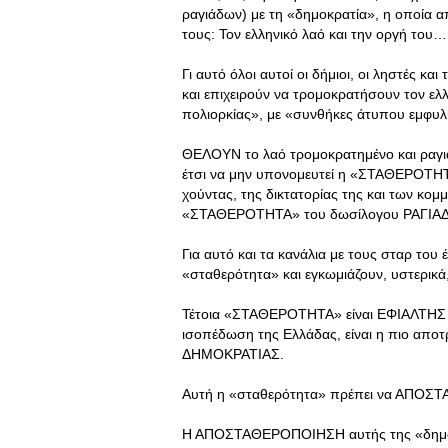
ραγιάδων) με τη «δημοκρατία», η οποία α
τους: Τον ελληνικό λαό και την οργή του…
Γι αυτό όλοι αυτοί οι δήμιοι, οι ληστές
και επιχειρούν να τρομοκρατήσουν τον ελλ
πολιορκίας», με «συνθήκες άτυπου εμφυ
ΘΕΛΟΥΝ το λαό τρομοκρατημένο και ραγιά,
έτσι να μην υπονομευτεί η «ΣΤΑΘΕΡΟΤΗΤ
χούντας, της δικτατορίας της και των κο
«ΣΤΑΘΕΡΟΤΗΤΑ» του δωσίλογου ΡΑΓΙ
Για αυτό και τα κανάλια με τους σταρ του
«σταθερότητα» και εγκωμιάζουν, υστερικά,
Τέτοια «ΣΤΑΘΕΡΟΤΗΤΑ» είναι ΕΦΙΑΛΤΗΣ γι
ισοπέδωση της Ελλάδας, είναι η πιο απο
ΔΗΜΟΚΡΑΤΙΑΣ.
Αυτή η «σταθερότητα» πρέπει να ΑΠΟΣΤΑ
Η ΑΠΟΣΤΑΘΕΡΟΠΟΙΗΣΗ αυτής της «δημοκρ