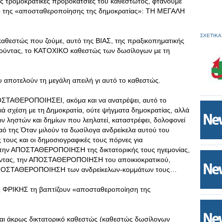
 τρομοκρατικές προβοκάτσιες του καθεστώτος, φτάνουμε
τό της «αποσταθεροποίησης της δημοκρατίας»: ΤΗ ΜΕΓΑΛΗ
ΣΧΕΤΙΚΑ
καθεστώς που ζούμε, αυτό της ΒΙΑΣ, της πραξικοπηματικής
χούντας, το ΚΑΤΟΧΙΚΟ καθεστώς των δωσίλογων με τη
υ αποτελούν τη μεγάλη απειλή γι αυτό το καθεστώς.
ΟΣΤΑΘΕΡΟΠΟΙΗΣΕΙ, ακόμα και να ανατρέψει, αυτό το
μιά σχέση με τη Δημοκρατία, ούτε ψήγματα δημοκρατίας, αλλά
ων ληστών και δημίων που λεηλατεί, καταστρέφει, δολοφονεί
 λαό της Όταν μιλούν τα δωσίλογα ανδρείκελα αυτού του
 τους και οι δημοσιογραφικές τους πόρνες για
 την ΑΠΟΣΤΑΘΕΡΟΠΟΙΗΣΗ της δικτατορικής τους ηγεμονίας,
τας, την ΑΠΟΣΤΑΘΕΡΟΠΟΙΗΣΗ του αποικιοκρατικού,
ν ΑΠΟΣΤΑΘΕΡΟΠΟΙΗΣΗ των ανδρείκελων-κομμάτων τους…
ς ΦΡΙΚΗΣ τη βαπτίζουν «αποσταθεροποίηση της
 και άκρως δικτατορικό καθεστώς (καθεστώς δωσίλογων