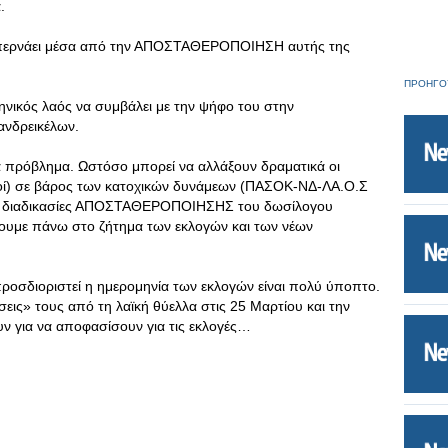
.
ς περνάει μέσα από την ΑΠΟΣΤΑΘΕΡΟΠΟΙΗΣΗ αυτής της
ΠΡΟΗΓΟ
λληνικός λαός να συμβάλει με την ψήφο του στην
νδρεικέλων.
ένα πρόβλημα. Ωστόσο μπορεί να αλλάξουν δραματικά οι
σμοί) σε βάρος των κατοχικών δυνάμεων (ΠΑΣΟΚ-ΝΔ-ΛΑ.Ο.Σ
ύν διαδικασίες ΑΠΟΣΤΑΘΕΡΟΠΟΙΗΣΗΣ του δωσίλογου
ουμε πάνω στο ζήτημα των εκλογών και των νέων
 προσδιοριστεί η ημερομηνία των εκλογών είναι πολύ ύποπτο.
σεις» τους από τη λαϊκή θύελλα στις 25 Μαρτίου και την
ν για να αποφασίσουν για τις εκλογές…