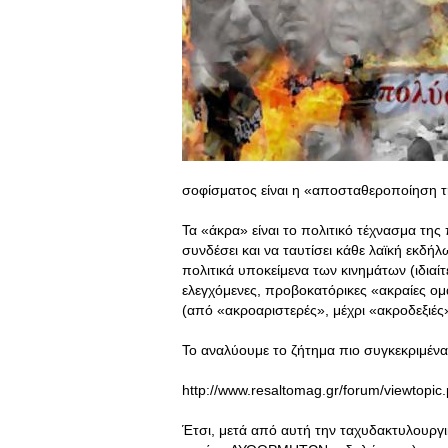
σοφίσματος είναι η «αποσταθεροποίηση τ
Τα «άκρα» είναι το πολιτικό τέχνασμα τη
συνδέσει και να ταυτίσει κάθε λαϊκή εκδή
πολιτικά υποκείμενα των κινημάτων (ιδιαί
ελεγχόμενες, προβοκατόρικες «ακραίες 
(από «ακροαριστερές», μέχρι «ακροδεξιέ
Το αναλύουμε το ζήτημα πιο συγκεκριμένα
http://www.resaltomag.gr/forum/viewtop
Έτσι, μετά από αυτή την ταχυδακτυλουργ