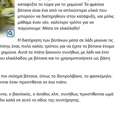
καταψύξτε τα τώρα για το χειμώνα! Τα φρέσκα
βότανα είναι ένα από τα απλούστερα υλικά που
μπορούν να διατηρηθούν στην κατάψυξη, και μόλις
μάθαμε έναν νέο, καλύτερο τρόπο για να
παγώσουμε: Μέσα σε ελαιόλαδο!
Η διατήρηση των βοτάνων μέσα σε λάδι μειώνει τις
πίσης ένας πολύ καλός τρόπος για να έχετε τα βότανα έτοιμο
 χειμώνα. Αυτά τα πιάτα ξεκινούν συνήθως με λάδι και έτσι
ου ελαιόλαδου με βότανα και το χρησιμοποιήσετε ως βάση
α πιο σκληρά βότανα, όπως το δεντρολίβανο, το φασκόμηλο,
ονται όταν προστίθεται σε ένα πιάτο.
ντα, ο βασιλικός, ο άνηθος κλπ, συνήθως προστίθενται ωμά
ίδιο καλά σε αυτό το είδος της συντήρησης.