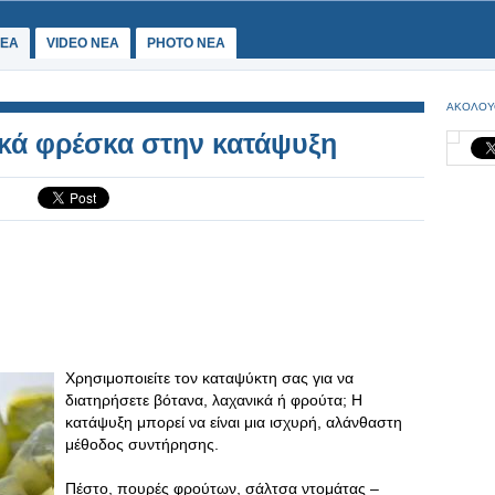
ΕΑ
VIDEO NEA
PHOTO NEA
ΑΚΟΛΟΥ
κά φρέσκα στην κατάψυξη
Χρησιμοποιείτε τον καταψύκτη σας για να
διατηρήσετε βότανα, λαχανικά ή φρούτα; Η
κατάψυξη μπορεί να είναι μια ισχυρή, αλάνθαστη
μέθοδος συντήρησης.
Πέστο, πουρές φρούτων, σάλτσα ντομάτας –