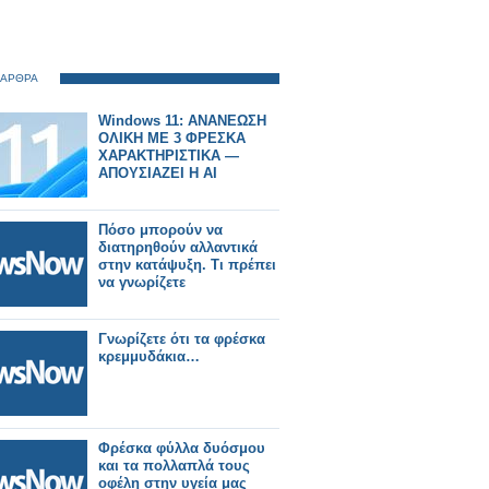
 ΑΡΘΡΑ
Windows 11: ΑΝΑΝΕΩΣΗ
ΟΛΙΚΗ ΜΕ 3 ΦΡΕΣΚΑ
ΧΑΡΑΚΤΗΡΙΣΤΙΚΑ —
ΑΠΟΥΣΙΑΖΕΙ Η AI
Πόσο μπορούν να
διατηρηθούν αλλαντικά
στην κατάψυξη. Τι πρέπει
να γνωρίζετε
Γνωρίζετε ότι τα φρέσκα
κρεμμυδάκια…
Φρέσκα φύλλα δυόσμου
και τα πολλαπλά τους
οφέλη στην υγεία μας