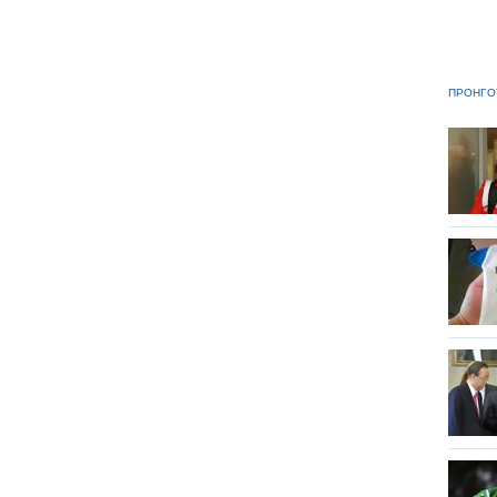
ΠΡΟΗΓΟ