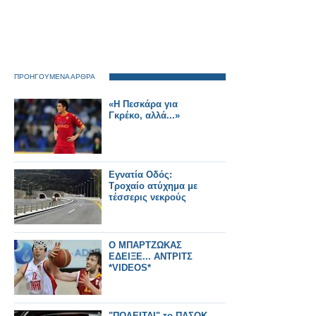
ΠΡΟΗΓΟΥΜΕΝΑ ΑΡΘΡΑ
«Η Πεσκάρα για
Γκρέκο, αλλά...»
Εγνατία Οδός:
Τροχαίο ατύχημα με
τέσσερις νεκρούς
Ο ΜΠΑΡΤΖΩΚΑΣ
ΕΔΕΙΞΕ... ΑΝΤΡΙΤΣ
*VIDEOS*
"ΠΩΛΕΙΤΑΙ" το ΠΑΣΟΚ