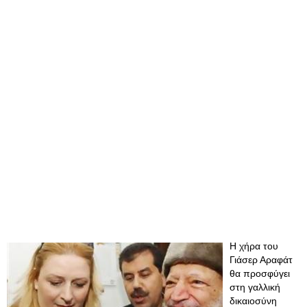
Η χήρα του
Γιάσερ Αραφάτ
θα προσφύγει
στη γαλλική
δικαιοσύνη