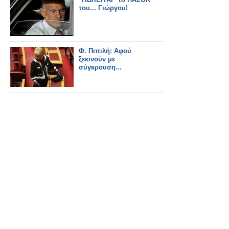
του... Γιώργου!
Φ. Πιπιλή: Αφού
ξεκινούν με
σύγκρουση...