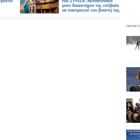
ρευτεί
του ΣΥΡΙΖΑ: Αυτοκτόνησε
γιατι δικαστήριο της επέβαλε
να παντρευτεί τον βιαστή της
ΠΡΟΗΓΟ