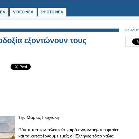
ΕΑ
VIDEO NEA
PHOTO NEA
ΑΚΟΛΟΥ
ιοδοξία εξοντώνουν τους
Της Μαρίας Γιαχνάκη
Πάντα πια τον τελευταίο καιρό αναρωτιέμαι τι φταίει
και τα καταφέρνουμε εμείς οι Έλληνες τόσο χάλια