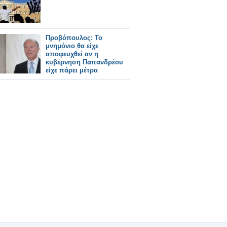
Προβόπουλος: Το
μνημόνιο θα είχε
αποφευχθεί αν η
κυβέρνηση Παπανδρέου
είχε πάρει μέτρα