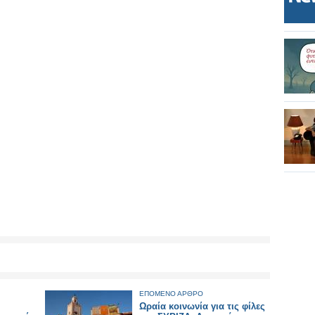
ΕΠΟΜΕΝΟ ΑΡΘΡΟ
Ωραία κοινωνία για τις φίλες