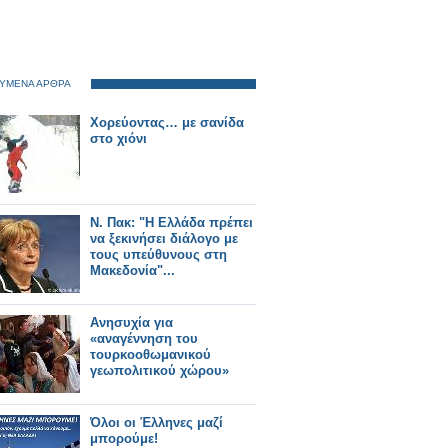
ΥΜΕΝΑ ΑΡΘΡΑ
Χορεύοντας… με σανίδα
στο χιόνι
Ν. Πακ: "Η Ελλάδα πρέπει
να ξεκινήσει διάλογο με
τους υπεύθυνους στη
Μακεδονία"...
Ανησυχία για
«αναγέννηση του
τουρκοοθωμανικού
γεωπολιτικού χώρου»
Όλοι οι Έλληνες μαζί
μπορούμε!