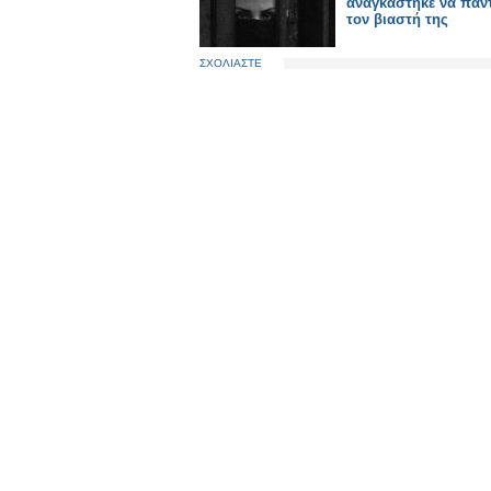
αναγκάστηκε να παντ
τον βιαστή της
ΣΧΟΛΙΑΣΤΕ