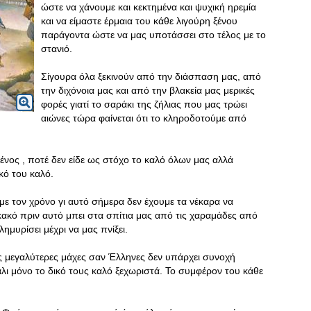
ώστε να χάνουμε και κεκτημένα και ψυχική ηρεμία
και να είμαστε έρμαια του κάθε λιγούρη ξένου
παράγοντα ώστε να μας υποτάσσει στο τέλος με το
στανιό.
Σίγουρα όλα ξεκινούν από την διάσπαση μας, από
την διχόνοια μας και από την βλακεία μας μερικές
φορές γιατί το σαράκι της ζήλιας που μας τρώει
αιώνες τώρα φαίνεται ότι το κληροδοτούμε από
ένος , ποτέ δεν είδε ως στόχο το καλό όλων μας αλλά
κό του καλό.
με τον χρόνο γι αυτό σήμερα δεν έχουμε τα νέκαρα να
κακό πριν αυτό μπει στα σπίτια μας από τις χαραμάδες από
ημυρίσει μέχρι να μας πνίξει.
ς μεγαλύτερες μάχες σαν Έλληνες δεν υπάρχει συνοχή
άλι μόνο το δικό τους καλό ξεχωριστά. Το συμφέρον του κάθε