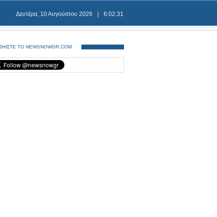
Δευτέρα, 10 Αυγούστου 2026
|
6:02:31
ΘΗΣΤΕ ΤΟ NEWSNOWGR.COM