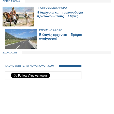
ΔΕΙΤΕ ΑΚΟΜΑ
ΠΡΟΗΓΟΥΜΕΝΟ ΑΡΘΡΟ
Η διχόνοια και η ματαιοδοξία
εξοντώνουν τους Έλληνες
ΕΠΟΜΕΝΟ ΑΡΘΡΟ
Εκλογές έρχονται – δρόμοι
ανοίγονται!
ΣΧΟΛΙΑΣΤΕ
ΑΚΟΛΟΥΘΗΣΤΕ ΤΟ NEWSNOWGR.COM