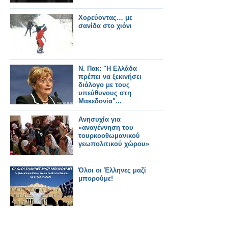
Χορεύοντας… με
σανίδα στο χιόνι
Ν. Πακ: "Η Ελλάδα
πρέπει να ξεκινήσει
διάλογο με τους
υπεύθυνους στη
Μακεδονία"...
Ανησυχία για
«αναγέννηση του
τουρκοοθωμανικού
γεωπολιτικού χώρου»
Όλοι οι Έλληνες μαζί
μπορούμε!