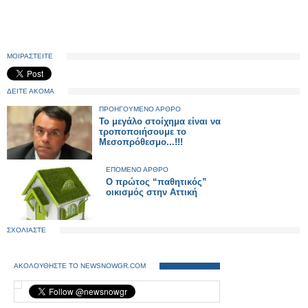
ΜΟΙΡΑΣΤΕΙΤΕ
ΔΕΙΤΕ ΑΚΟΜΑ
ΠΡΟΗΓΟΥΜΕΝΟ ΑΡΘΡΟ
Το μεγάλο στοίχημα είναι να
τροποποιήσουμε το
Μεσοπρόθεσμο...!!!
ΕΠΟΜΕΝΟ ΑΡΘΡΟ
O πρώτος “παθητικός”
οικισμός στην Αττική
ΣΧΟΛΙΑΣΤΕ
ΑΚΟΛΟΥΘΗΣΤΕ ΤΟ NEWSNOWGR.COM