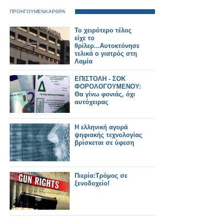
ΠΡΟΗΓΟΥΜΕΝΑ ΑΡΘΡΑ
Το χειρότερο τέλος
είχε το
θρίλερ...Αυτοκτόνησε
τελικά ο γιατρός στη
Λαμία
ΕΠΙΣΤΟΛΗ - ΣΟΚ
ΦΟΡΟΛΟΓΟΥΜΕΝΟΥ:
Θα γίνω φονιάς, όχι
αυτόχειρας
Η ελληνική αγορά
ψηφιακής τεχνολογίας
βρίσκεται σε ύφεση
Πιερία:Τρόμος σε
ξενοδοχείο!