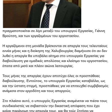
πραγματοποιείται σε λίγο μεταξύ του υπουργού Εργασίας, Γιάννη
Βρούτση, και των εργαζομένων του εργοστασίου.
Η εργαζόμενοι στη μονάδα βρίσκονται σε απεργία τους τελευταίους
εννέα μήνες και η διοίκηση της Χαλυβουργίας διαμήνυσε ότι αν δεν
λυθεί η απεργία θα υποβάλει αίτημα στο υπουργείο Εργασίας για
διαβούλευση για ομαδικές απολύσεις και κλείσιμο του εργοστασίου,
έπειτα από μισό και πλέον αιώνα λειτουργίας.
Τους μήνες της απεργίας έχουν αποτύχει όλες οι προσπάθειες
διαβούλευσης. Εντούτοις, το υπουργείο Εργασίας καταβάλλει, ως
και την ύστατη στιγμή, προσπάθειες για να επιτευχθεί συμβιβασμός
ανάμεσα στον εργοδότη και τους απεργούς.
Στο πλαίσιο αυτό, ο υπουργός Εργασίας αναμένεται να πιέσει τους
συνδικαλιστές να σεβαστούν την δικαστική απόφαση που έχει
κρίνει παράνομη την απεργία τους, και θα τούς ζητήσει να