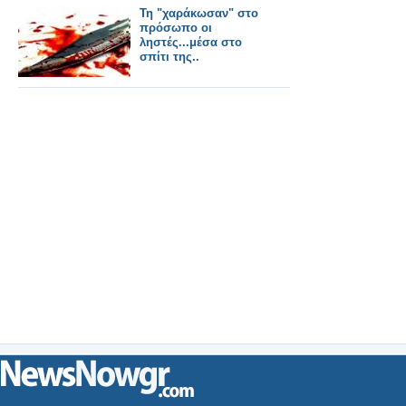
Τη "χαράκωσαν" στο
πρόσωπο οι
ληστές...μέσα στο
σπίτι της..