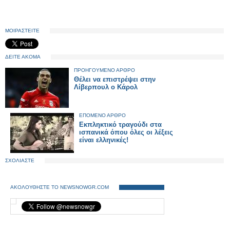
ΜΟΙΡΑΣΤΕΙΤΕ
ΔΕΙΤΕ ΑΚΟΜΑ
ΠΡΟΗΓΟΥΜΕΝΟ ΑΡΘΡΟ
Θέλει να επιστρέψει στην
Λίβερπουλ ο Κάρολ
ΕΠΟΜΕΝΟ ΑΡΘΡΟ
Εκπληκτικό τραγούδι στα
ισπανικά όπου όλες οι λέξεις
είναι ελληνικές!
ΣΧΟΛΙΑΣΤΕ
ΑΚΟΛΟΥΘΗΣΤΕ ΤΟ NEWSNOWGR.COM