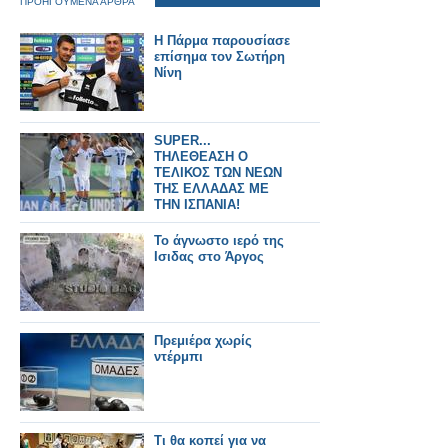
ΠΡΟΗΓΟΥΜΕΝΑ ΑΡΘΡΑ
Η Πάρμα παρουσίασε
επίσημα τον Σωτήρη
Νίνη
SUPER...
ΤΗΛΕΘΕΑΣΗ Ο
ΤΕΛΙΚΟΣ ΤΩΝ ΝΕΩΝ
ΤΗΣ ΕΛΛΑΔΑΣ ΜΕ
ΤΗΝ ΙΣΠΑΝΙΑ!
Το άγνωστο ιερό της
Ισιδας στο Άργος
Πρεμιέρα χωρίς
ντέρμπι
Τι θα κοπεί για να