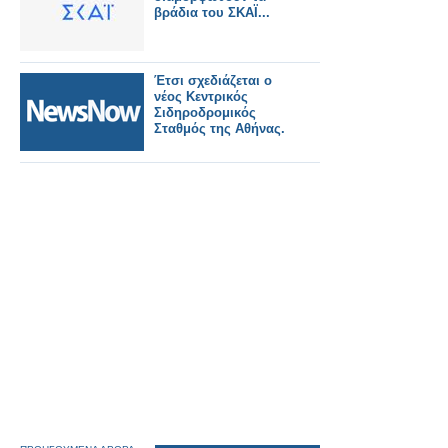
βράδια του ΣΚΑΪ...
Έτσι σχεδιάζεται ο
νέος Κεντρικός
Σιδηροδρομικός
Σταθμός της Αθήνας.