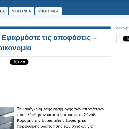
ΕΑ
VIDEO NEA
PHOTO NEA
ΑΚΟΛΟΥ
Εφαρμόστε τις αποφάσεις –
οικονομία
Την ανάγκη άμεσης εφαρμογής των αποφάσεων
που ελήφθησαν κατά την πρόσφατη Σύνοδο
Κορυφής της Ευρωπαϊκής Ένωσης και
παράλληλης υλοποίησης των σχεδίων για