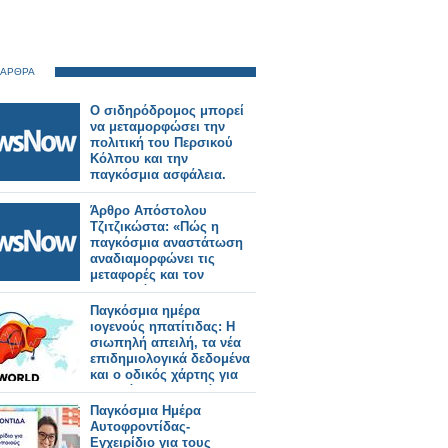
 ΑΡΘΡΑ
Ο σιδηρόδρομος μπορεί
να μεταμορφώσει την
πολιτική του Περσικού
Κόλπου και την
παγκόσμια ασφάλεια.
Άρθρο Απόστολου
Τζιτζικώστα: «Πώς η
παγκόσμια αναστάτωση
αναδιαμορφώνει τις
μεταφορές και τον
τουρισμό»
Παγκόσμια ημέρα
ιογενούς ηπατίτιδας: Η
σιωπηλή απειλή, τα νέα
επιδημιολογικά δεδομένα
και ο οδικός χάρτης για
την εξάλειψη της νόσου
Παγκόσμια Ημέρα
Αυτοφροντίδας-
Εγχειρίδιο για τους