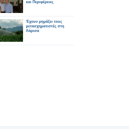
και Περιφέρειες
Έχουν ρημάξει τους
μετασχηματιστές στη
Λάρισα