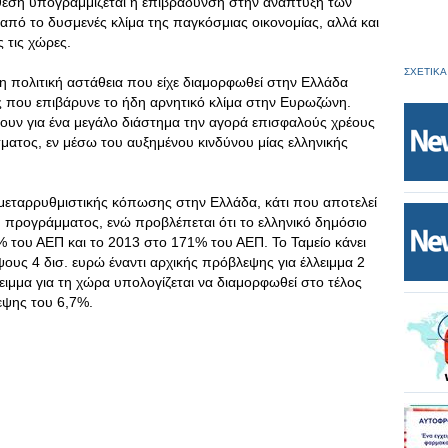
κθεση υπογραμμίζεται η επιβράδυνση στην ανάπτυξη των
ό το δυσμενές κλίμα της παγκόσμιας οικονομίας, αλλά και
 τις χώρες.
ΣΧΕΤΙΚΑ
νη πολιτική αστάθεια που είχε διαμορφωθεί στην Ελλάδα
ός που επιβάρυνε το ήδη αρνητικό κλίμα στην Ευρωζώνη.
ουν για ένα μεγάλο διάστημα την αγορά επισφαλούς χρέους
ματος, εν μέσω του αυξημένου κινδύνου μίας ελληνικής
ο μεταρρυθμιστικής κόπωσης στην Ελλάδα, κάτι που αποτελεί
υ προγράμματος, ενώ προβλέπεται ότι το ελληνικό δημόσιο
 του ΑΕΠ και το 2013 στο 171% του ΑΕΠ. Το Ταμείο κάνει
ους 4 δισ. ευρώ έναντι αρχικής πρόβλεψης για έλλειμμα 2
ειμμα για τη χώρα υπολογίζεται να διαμορφωθεί στο τέλος
εψης του 6,7%.