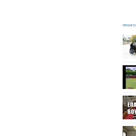
ΠΡΟΗΓΟ