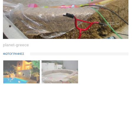
planet-greece
ΦΩΤΟΓΡΑΦΙΕΣ