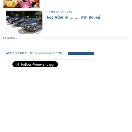
ΕΠΟΜΕΝΟ ΑΡΘΡΟ
Πως πάνε οι …….. στη βουλή
ΣΧΟΛΙΑΣΤΕ
ΑΚΟΛΟΥΘΗΣΤΕ ΤΟ NEWSNOWGR.COM