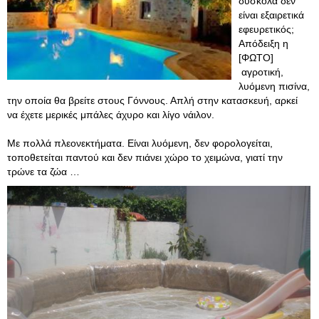
δύσκολα δεν
είναι εξαιρετικά
εφευρετικός;
Απόδειξη η
[ΦΩΤΟ]
αγροτική,
λυόμενη πισίνα,
την οποία θα βρείτε στους Γόννους. Απλή στην κατασκευή, αρκεί
να έχετε μερικές μπάλες άχυρο και λίγο νάιλον.
Με πολλά πλεονεκτήματα. Είναι λυόμενη, δεν φορολογείται,
τοποθετείται παντού και δεν πιάνει χώρο το χειμώνα, γιατί την
τρώνε τα ζώα …