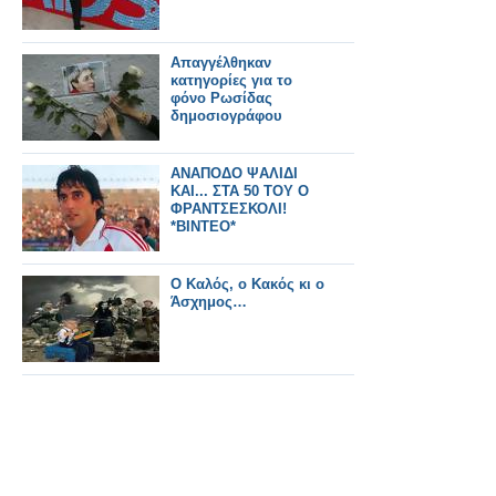
Απαγγέλθηκαν
κατηγορίες για το
φόνο Ρωσίδας
δημοσιογράφου
ΑΝΑΠΟΔΟ ΨΑΛΙΔΙ
ΚΑΙ... ΣΤΑ 50 ΤΟΥ Ο
ΦΡΑΝΤΣΕΣΚΟΛΙ!
*ΒΙΝΤΕΟ*
Ο Καλός, o Κακός κι ο
Άσχημος…