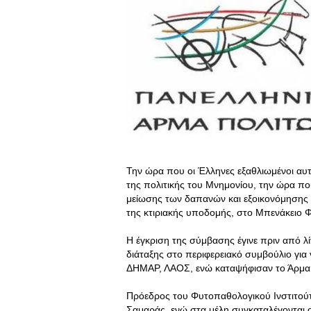
Την ώρα που οι Έλληνες εξαθλιωμένοι αυτ
της πολιτικής του Μνημονίου, την ώρα π
μείωσης των δαπανών και εξοικονόμησης χ
της κτιριακής υποδομής, στο Μπενάκειο 
Η έγκριση της σύμβασης έγινε πριν από λί
διάταξης στο περιφερειακό συμβούλιο για
ΔΗΜΑΡ, ΛΑΟΣ, ενώ καταψήφισαν το Άρμα 
Πρόεδρος του Φυτοπαθολογικού Ινστιτούτ
Σαμαράς, ενώ στα μέλη συγκαταλέγονται ο