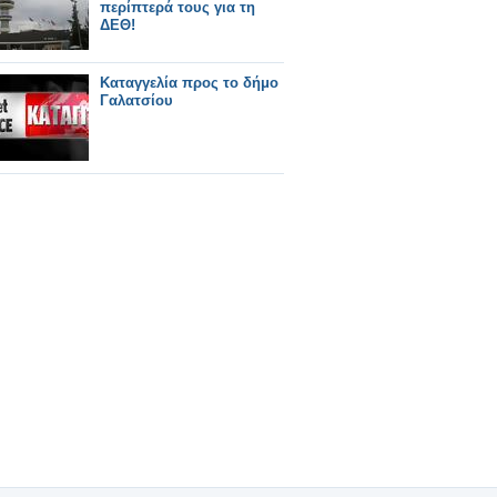
περίπτερά τους για τη
ΔΕΘ!
Καταγγελία προς το δήμο
Γαλατσίου