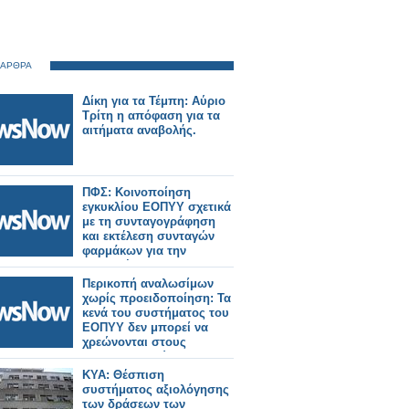
 ΑΡΘΡΑ
Δίκη για τα Τέμπη: Αύριο
Τρίτη η απόφαση για τα
αιτήματα αναβολής.
ΠΦΣ: Κοινοποίηση
εγκυκλίου ΕΟΠΥΥ σχετικά
με τη συνταγογράφηση
και εκτέλεση συνταγών
φαρμάκων για την
εξυπηρέτηση των
διακινούμενων πολιτών
Περικοπή αναλωσίμων
χωρίς προειδοποίηση: Τα
κενά του συστήματος του
ΕΟΠΥΥ δεν μπορεί να
χρεώνονται στους
φαρμακοποιούς
ΚΥΑ: Θέσπιση
συστήματος αξιολόγησης
των δράσεων των