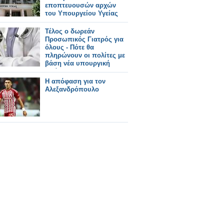
εποπτευουσών αρχών
του Υπουργείου Υγείας
Τέλος ο δωρεάν
Προσωπικός Γιατρός για
όλους - Πότε θα
πληρώνουν οι πολίτες με
βάση νέα υπουργική
απόφαση
Η απόφαση για τον
Αλεξανδρόπουλο