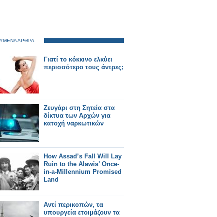
ΥΜΕΝΑ ΑΡΘΡΑ
Γιατί το κόκκινο ελκύει
περισσότερο τους άντρες;
Ζευγάρι στη Σητεία στα
δίκτυα των Αρχών για
κατοχή ναρκωτικών
How Assad’s Fall Will Lay
Ruin to the Alawis’ Once-
in-a-Millennium Promised
Land
Αντί περικοπών, τα
υπουργεία ετοιμάζουν τα