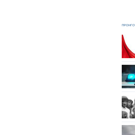
ΠΡΟΗΓΟ