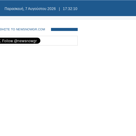
Παρασκευή, 7 Αυγούστου 2026
|
17:32:10
ΘΗΣΤΕ ΤΟ NEWSNOWGR.COM