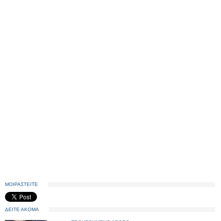
ΜΟΙΡΑΣΤΕΙΤΕ
ΔΕΙΤΕ ΑΚΟΜΑ