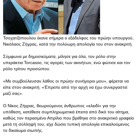
Τσοχατζόπουλου έκανε σήμερα ο εξάδελφος του πρώην υπουργού,
Νικόλαος Ζήγρας, κατά την πολύωρη απολογία του στον ανακριτή.
Σύμφωνα με δημοσιεύματα, μίλησε για όλα, τον ρόλο στην
υπεράκτια Torcasso, τις αγορές των ακινήτων, ενώ φώτισε και τον
ρόλο τρίτου προσώπου.
«Με συμβούλευσαν λάθος οι πρώην συνήγοροι μου», φέρεται να
είπε στον ανακριτή. «Έπρεπε από την αρχή να έχω συνεργαστεί
μαζί σας».
O Νίκος Ζήγρας, θεωρούμενος άνθρωπος «κλειδί» για την
υπόθεση, κατέθεσε συμπληρωμετικά έπειτα από δικό του αίτημα,
καθώς τον περασμένο Απρίλιο που βρέθηκε στο ανακριτικό γραφείο
μετά τη σύλληψή του, είχε δώσει τυπική απολογία επικαλούμενος
το δικαίωμα σιωπής.