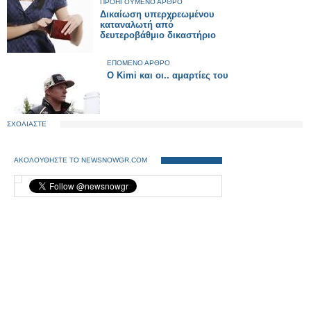
ΠΡΟΗΓΟΥΜΕΝΟ ΑΡΘΡΟ
Δικαίωση υπερχρεωμένου
καταναλωτή από
δευτεροβάθμιο δικαστήριο
ΕΠΟΜΕΝΟ ΑΡΘΡΟ
O Kimi και οι.. αμαρτίες του
ΣΧΟΛΙΑΣΤΕ
ΑΚΟΛΟΥΘΗΣΤΕ ΤΟ NEWSNOWGR.COM