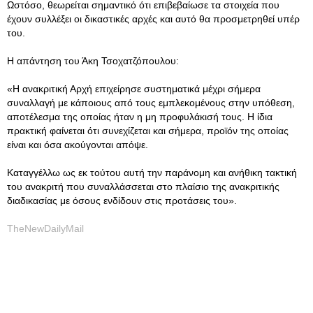
Ωστόσο, θεωρείται σημαντικό ότι επιβεβαίωσε τα στοιχεία που
έχουν συλλέξει οι δικαστικές αρχές και αυτό θα προσμετρηθεί υπέρ
του.
Η απάντηση του Άκη Τσοχατζόπουλου:
«Η ανακριτική Αρχή επιχείρησε συστηματικά μέχρι σήμερα
συναλλαγή με κάποιους από τους εμπλεκομένους στην υπόθεση,
αποτέλεσμα της οποίας ήταν η μη προφυλάκισή τους. Η ίδια
πρακτική φαίνεται ότι συνεχίζεται και σήμερα, προϊόν της οποίας
είναι και όσα ακούγονται απόψε.
Καταγγέλλω ως εκ τούτου αυτή την παράνομη και ανήθικη τακτική
του ανακριτή που συναλλάσσεται στο πλαίσιο της ανακριτικής
διαδικασίας με όσους ενδίδουν στις προτάσεις του».
TheNewDailyMail