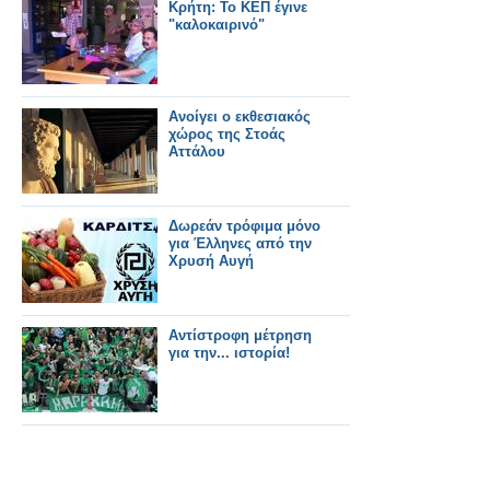
Κρήτη: Το ΚΕΠ έγινε
"καλοκαιρινό"
Ανοίγει ο εκθεσιακός
χώρος της Στοάς
Αττάλου
Δωρεάν τρόφιμα μόνο
για Έλληνες από την
Χρυσή Αυγή
Αντίστροφη μέτρηση
για την... ιστορία!