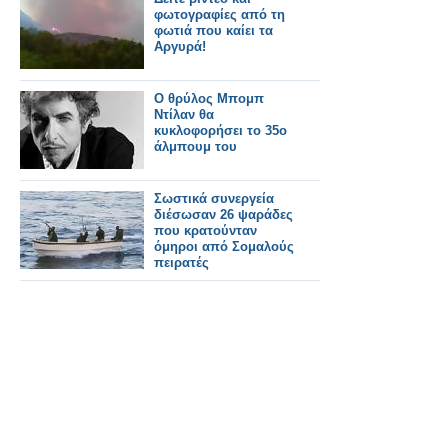
φωτογραφίες από τη
φωτιά που καίει τα
Αργυρά!
Ο θρύλος Μπομπ
Ντίλαν θα
κυκλοφορήσει το 35ο
άλμπουμ του
Σωστικά συνεργεία
διέσωσαν 26 ψαράδες
που κρατούνταν
όμηροι από Σομαλούς
πειρατές