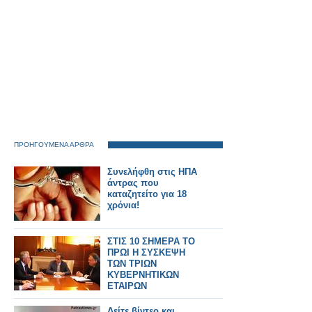
ΠΡΟΗΓΟΥΜΕΝΑ ΑΡΘΡΑ
Συνελήφθη στις ΗΠΑ
άντρας που
καταζητείτο για 18
χρόνια!
ΣΤΙΣ 10 ΣΗΜΕΡΑ ΤΟ
ΠΡΩΙ Η ΣΥΣΚΕΨΗ
ΤΩΝ ΤΡΙΩΝ
ΚΥΒΕΡΝΗΤΙΚΩΝ
ΕΤΑΙΡΩΝ
Δείτε βίντεο και