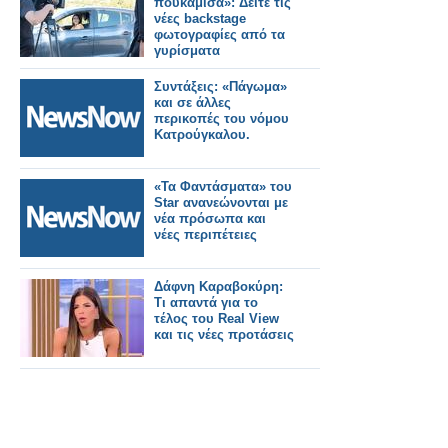
πουκάμισα»: Δείτε τις
νέες backstage
φωτογραφίες από τα
γυρίσματα
Συντάξεις: «Πάγωμα»
και σε άλλες
περικοπές του νόμου
Κατρούγκαλου.
«Τα Φαντάσματα» του
Star ανανεώνονται με
νέα πρόσωπα και
νέες περιπέτειες
Δάφνη Καραβοκύρη:
Τι απαντά για το
τέλος του Real View
και τις νέες προτάσεις