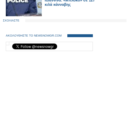
Ιωάννινα: «Μπλόκο» σε 127
κιλά κάνναβης
ΣΧΟΛΙΑΣΤΕ
ΑΚΟΛΟΥΘΗΣΤΕ ΤΟ NEWSNOWGR.COM