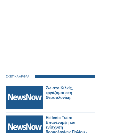
ΣΧΕΤΙΚΑ ΑΡΘΡΑ
Ζω στο Κιλκίς,
εργάζομαι στη
Θεσσαλονίκη.
Hellenic Train:
Επανέναρξη και
ενίσχυση
δρομολογίων Πηλίου -