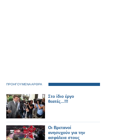
ΠΡΟΗΓΟΥΜΕΝΑ ΑΡΘΡΑ
Στο ίδιο έργο
θεατές...!!!
Οι Βρετανοί
ανησυχούν για την
ασφάλεια στους