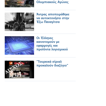
Ολυμπιακούς Αγώνες
Άντρας αποπειράθηκε
να αυτοκτονήσει στην
Έξω Παναγίτσα
Οι Έλληνες
καινοτομούν με
εφαρμογές και
προϊόντα λογισμικού
"Τουρκικά σίριαλ
προκαλούν διαζύγιο"