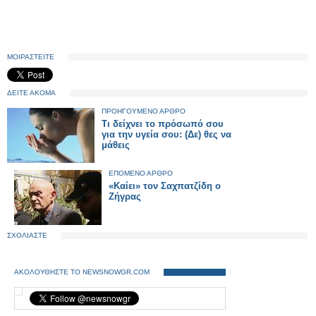
ΜΟΙΡΑΣΤΕΙΤΕ
ΔΕΙΤΕ ΑΚΟΜΑ
ΠΡΟΗΓΟΥΜΕΝΟ ΑΡΘΡΟ
Τι δείχνει το πρόσωπό σου
για την υγεία σου: (Δε) θες να
μάθεις
ΕΠΟΜΕΝΟ ΑΡΘΡΟ
«Καίει» τον Σαχπατζίδη ο
Ζήγρας
ΣΧΟΛΙΑΣΤΕ
ΑΚΟΛΟΥΘΗΣΤΕ ΤΟ NEWSNOWGR.COM