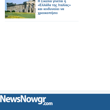
Η Σικελία γίνεται η
«Ελλάδα της Ιταλίας»
και κινδυνεύει να
χρεοκοπήσει