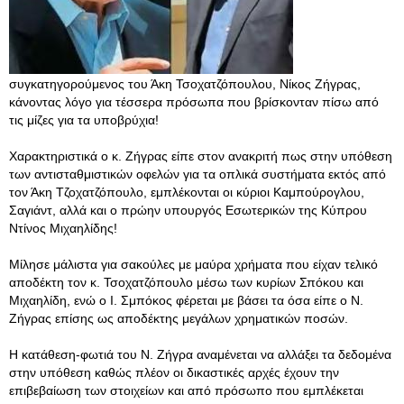
συγκατηγορούμενος του Άκη Τσοχατζόπουλου, Νίκος Ζήγρας,
κάνοντας λόγο για τέσσερα πρόσωπα που βρίσκονταν πίσω από
τις μίζες για τα υποβρύχια!
Χαρακτηριστικά ο κ. Ζήγρας είπε στον ανακριτή πως στην υπόθεση
των αντισταθμιστικών οφελών για τα οπλικά συστήματα εκτός από
τον Άκη Τζοχατζόπουλο, εμπλέκονται οι κύριοι Καμπούρογλου,
Σαγιάντ, αλλά και ο πρώην υπουργός Εσωτερικών της Κύπρου
Ντίνος Μιχαηλίδης!
Μίλησε μάλιστα για σακούλες με μαύρα χρήματα που είχαν τελικό
αποδέκτη τον κ. Τσοχατζόπουλο μέσω των κυρίων Σπόκου και
Μιχαηλίδη, ενώ ο Ι. Σμπόκος φέρεται με βάσει τα όσα είπε ο Ν.
Ζήγρας επίσης ως αποδέκτης μεγάλων χρηματικών ποσών.
Η κατάθεση-φωτιά του Ν. Ζήγρα αναμένεται να αλλάξει τα δεδομένα
στην υπόθεση καθώς πλέον οι δικαστικές αρχές έχουν την
επιβεβαίωση των στοιχείων και από πρόσωπο που εμπλέκεται