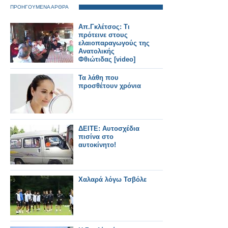
ΠΡΟΗΓΟΥΜΕΝΑ ΑΡΘΡΑ
Απ.Γκλέτσος: Τι
πρότεινε στους
ελαιοπαραγωγούς της
Ανατολικής
Φθιώτιδας [video]
Τα λάθη που
προσθέτουν χρόνια
ΔΕΙΤΕ: Αυτοσχέδια
πισίνα στο
αυτοκίνητο!
Χαλαρά λόγω Τσβόλε