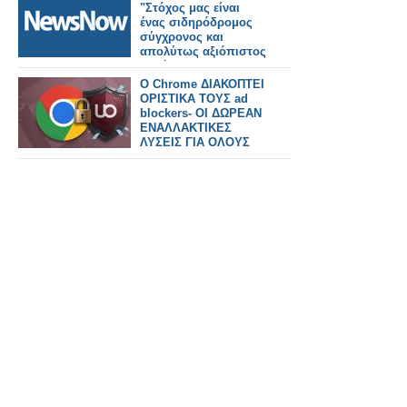
"Στόχος μας είναι
ένας σιδηρόδρομος
σύγχρονος και
απολύτως αξιόπιστος
για όλους τους
πολίτες".
Ο Chrome ΔΙΑΚΟΠΤΕΙ
ΟΡΙΣΤΙΚΑ ΤΟΥΣ ad
blockers- ΟΙ ΔΩΡΕΑΝ
ΕΝΑΛΛΑΚΤΙΚΕΣ
ΛΥΣΕΙΣ ΓΙΑ ΟΛΟΥΣ