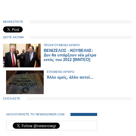
ΜΟΙΡΑΣΤΕΙΤΕ
ΔΕΙΤΕ ΑΚΟΜΑ
ΠΡΟΗΓΟΥΜΕΝΟ ΑΡΘΡΟ
ΒΕΝΙΖΕΛΟΣ - ΚΟΥΒΕΛΗΣ:
Δεν θα υπάρξουν νέα μέτρα
εντός του 2012 [ΒΙΝΤΕΟ]
ΕΠΟΜΕΝΟ ΑΡΘΡΟ
Άλλο εμείς, άλλο αυτοί...
ΣΧΟΛΙΑΣΤΕ
ΑΚΟΛΟΥΘΗΣΤΕ ΤΟ NEWSNOWGR.COM