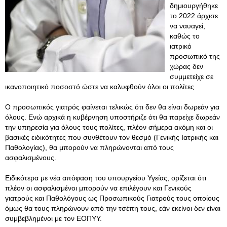
δημιουργήθηκε
το 2022 άρχισε
να ναυαγεί,
καθώς το
ιατρικό
προσωπικό της
χώρας δεν
συμμετείχε σε
ικανοποιητικό ποσοστό ώστε να καλυφθούν όλοι οι πολίτες
Ο προσωπικός γιατρός φαίνεται τελικώς ότι δεν θα είναι δωρεάν για
όλους. Ενώ αρχικά η κυβέρνηση υποστήριζε ότι θα παρείχε δωρεάν
την υπηρεσία για όλους τους πολίτες, πλέον σήμερα ακόμη και οι
βασικές ειδικότητες που συνθέτουν τον θεσμό (Γενικής Ιατρικής και
Παθολογίας), θα μπορούν να πληρώνονται από τους
ασφαλισμένους.
Ειδικότερα με νέα απόφαση του υπουργείου Υγείας, ορίζεται ότι
πλέον οι ασφαλισμένοι μπορούν να επιλέγουν και Γενικούς
γιατρούς και Παθολόγους ως Προσωπικούς Γιατρούς τους οποίους
όμως θα τους πληρώνουν από την τσέπη τους, εάν εκείνοι δεν είναι
συμβεβλημένοι με τον ΕΟΠΥΥ.