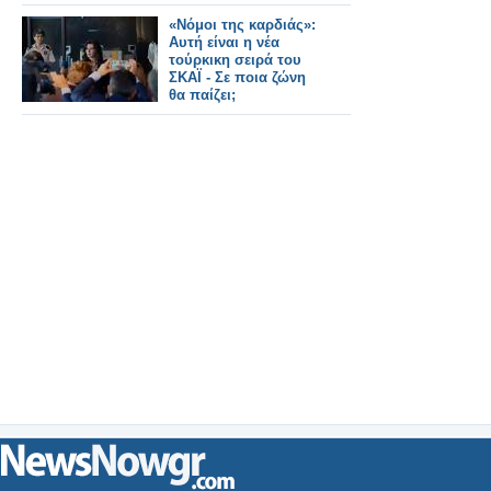
«Νόμοι της καρδιάς»:
Αυτή είναι η νέα
τούρκικη σειρά του
ΣΚΑΪ - Σε ποια ζώνη
θα παίζει;