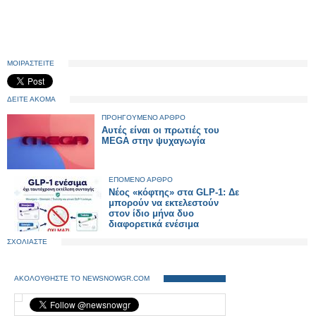
ΜΟΙΡΑΣΤΕΙΤΕ
ΔΕΙΤΕ ΑΚΟΜΑ
ΠΡΟΗΓΟΥΜΕΝΟ ΑΡΘΡΟ
Αυτές είναι οι πρωτιές του
MEGA στην ψυχαγωγία
ΕΠΟΜΕΝΟ ΑΡΘΡΟ
Νέος «κόφτης» στα GLP-1: Δε
μπορούν να εκτελεστούν
στον ίδιο μήνα δυο
διαφορετικά ενέσιμα
ΣΧΟΛΙΑΣΤΕ
ΑΚΟΛΟΥΘΗΣΤΕ ΤΟ NEWSNOWGR.COM