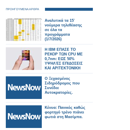
ΠΡΟΗΓΟΥΜΕΝΑ ΑΡΘΡΑ
Αναλυτικά τα 15'
νούμερα τηλεθέασης
σε όλα τα
προγράμματα
(1/7/2026)
Η IBM ΕΠΑΣΕ ΤΟ
ΡΕΚΟΡ ΤΩΝ CPU ΜΕ
0,7nm: ΕΩΣ 50%
ΥΨΗΛΈΣ ΕΠΙΔΟΣΕΙΣ
ΚΑΙ ΑΡΙΤΕΚΤΟΝΙΚΗ
NanoStack ΣΕ 3D
Ο Ξεχασμένος
Σιδηρόδρομος που
Συνέδεε
Αυτοκρατορίες.
Κένυα: Πανικός καθώς
φορτηγό τρένο πιάνει
φωτιά στη Μασίμπα.