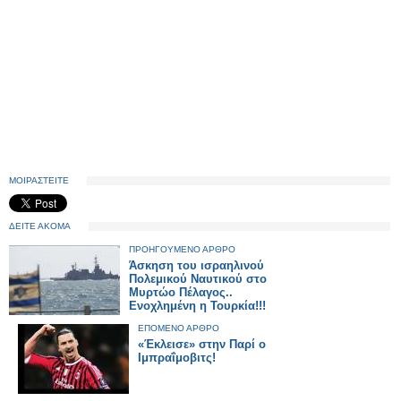
ΜΟΙΡΑΣΤΕΙΤΕ
ΔΕΙΤΕ ΑΚΟΜΑ
ΠΡΟΗΓΟΥΜΕΝΟ ΑΡΘΡΟ
Άσκηση του ισραηλινού
Πολεμικού Ναυτικού στο
Μυρτώο Πέλαγος..
Ενοχλημένη η Τουρκία!!!
ΕΠΟΜΕΝΟ ΑΡΘΡΟ
«Έκλεισε» στην Παρί ο
Ιμπραΐμοβιτς!