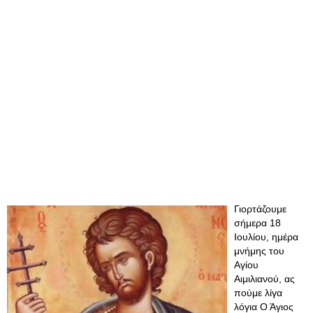
Γιορτάζουμε
σήμερα 18
Ιουλίου, ημέρα
μνήμης του
Αγίου
Αιμιλιανού, ας
πούμε λίγα
λόγια Ο Άγιος