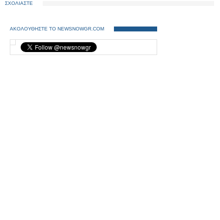
ΣΧΟΛΙΑΣΤΕ
ΑΚΟΛΟΥΘΗΣΤΕ ΤΟ NEWSNOWGR.COM