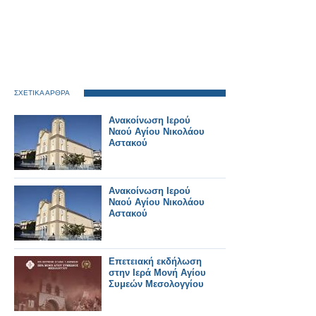
ΣΧΕΤΙΚΑ ΑΡΘΡΑ
Ανακοίνωση Ιερού
Ναού Αγίου Νικολάου
Αστακού
Ανακοίνωση Ιερού
Ναού Αγίου Νικολάου
Αστακού
Επετειακή εκδήλωση
στην Ιερά Μονή Αγίου
Συμεών Μεσολογγίου