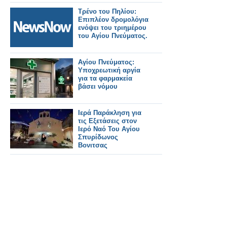
Τρένο του Πηλίου:
Επιπλέον δρομολόγια
ενόψει του τριημέρου
του Αγίου Πνεύματος.
Αγίου Πνεύματος:
Υποχρεωτική αργία
για τα φαρμακεία
βάσει νόμου
Ιερά Παράκληση για
τις Εξετάσεις στον
Ιερό Ναό Του Αγίου
Σπυρίδωνος
Βονιτσας