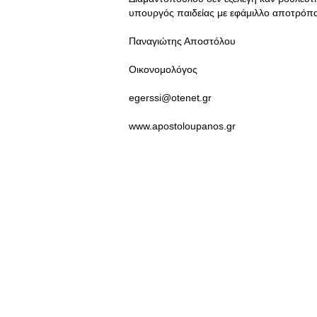
υπουργός παιδείας με εφάμιλλο αποτρόπαι
Παναγιώτης Αποστόλου
Οικονομολόγος
egerssi@otenet.gr
www.apostoloupanos.gr