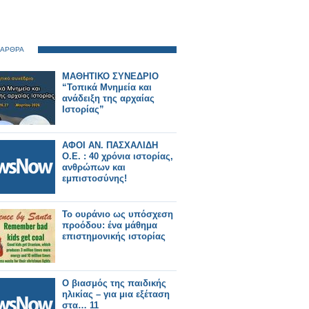
 ΑΡΘΡΑ
ΜΑΘΗΤΙΚΟ ΣΥΝΕΔΡΙΟ
“Τοπικά Μνημεία και
ανάδειξη της αρχαίας
Ιστορίας”
ΑΦΟΙ ΑΝ. ΠΑΣΧΑΛΙΔΗ
Ο.Ε. : 40 χρόνια ιστορίας,
ανθρώπων και
εμπιστοσύνης!
Το ουράνιο ως υπόσχεση
προόδου: ένα μάθημα
επιστημονικής ιστορίας
Ο βιασμός της παιδικής
ηλικίας – για μια εξέταση
στα… 11