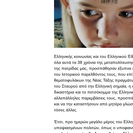
Ελληνικής κοινωνίας και του Ελληνικού Έ
όλα αυτά τα 38 χρόνια της μεταπολίτευση
της πατρίδας μας, προσπάθησαν έξυπνα κ
του Ιστορικού παρελθόντος τους, που επί 
θεματοφυλάκων της Νέας Τάξης πραγμάτων
του Σταυρού από την Ελληνική σημαία, η
δικαστήρια και το πετσόκομμα της Ελληνικ
αλλεπάλληλες παρεμβάσεις τους, προσπά
και να την καταστήσουν από μητέρα γλώσ
τόσες άλλες.
Έτσι, προ ημερών μεγάλο μέρος του Ελλην
υποψιασμένων πολιτών, όπως ο υποφαινό