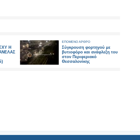
ΕΠΟΜΕΝΟ ΑΡΘΡΟ
EXY Η
Σύγκρουση φορτηγού με
ΑΝΕΛΑΣ
βυτιοφόρο και ανάφλεξη του
στον Περιφεριακό
S)
Θεσσαλονίκης