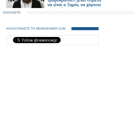
τρομοκρατία!!! (Εκεί έπρεπε
να είναι ο Ξηρός να χόρτενε
περιποίηση...)
ΣΧΟΛΙΑΣΤΕ
ΑΚΟΛΟΥΘΗΣΤΕ ΤΟ NEWSNOWGR.COM