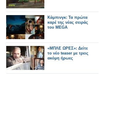
Κάμπινγκ: Τα πρώτα
καρέ της νέας σειράς
του MEGA
«ΜΠΛΕ ΩΡΕΣ»: Δείτε
το νέο teaser με τρεις
ακόμη ήρωες