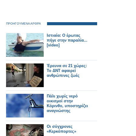
ΠΡΟΗΓΟΥΜΕΝΑ ΑΡΘΡΑ
Ιστιαία: Ο έρωτας
πήγε στην παραλία...
[video]
Έρευνα σε 21 χώρες:
To ΔΝΤ αφαιρεί
ανθρώπινες ζωές
Πάλι χωρίς νερό
οικισμοί στην
Κόρινθο, υποστηρίζει
αναγνώστης
Οι σύγχρονες
«Κερκόπορτες»