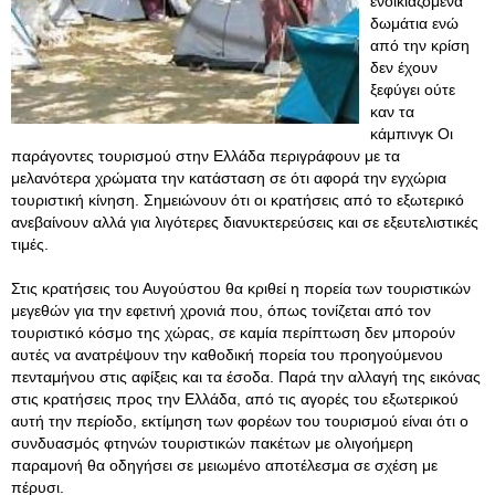
ενοικιαζόμενα
δωμάτια ενώ
από την κρίση
δεν έχουν
ξεφύγει ούτε
καν τα
κάμπινγκ Οι
παράγοντες τουρισμού στην Ελλάδα περιγράφουν με τα
μελανότερα χρώματα την κατάσταση σε ότι αφορά την εγχώρια
τουριστική κίνηση. Σημειώνουν ότι οι κρατήσεις από το εξωτερικό
ανεβαίνουν αλλά για λιγότερες διανυκτερεύσεις και σε εξευτελιστικές
τιμές.
Στις κρατήσεις του Αυγούστου θα κριθεί η πορεία των τουριστικών
μεγεθών για την εφετινή χρονιά που, όπως τονίζεται από τον
τουριστικό κόσμο της χώρας, σε καμία περίπτωση δεν μπορούν
αυτές να ανατρέψουν την καθοδική πορεία του προηγούμενου
πενταμήνου στις αφίξεις και τα έσοδα. Παρά την αλλαγή της εικόνας
στις κρατήσεις προς την Ελλάδα, από τις αγορές του εξωτερικού
αυτή την περίοδο, εκτίμηση των φορέων του τουρισμού είναι ότι ο
συνδυασμός φτηνών τουριστικών πακέτων με ολιγοήμερη
παραμονή θα οδηγήσει σε μειωμένο αποτέλεσμα σε σχέση με
πέρυσι.