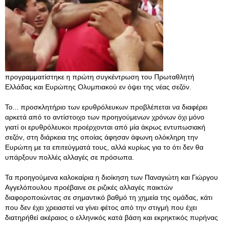
προγραμματίστηκε η πρώτη συγκέντρωση του Πρωταθλητή
Ελλάδας και Ευρώπης Ολυμπιακού εν όψει της νέας σεζόν.
Το... προσκλητήριο των ερυθρόλευκων προβλέπεται να διαφέρει
αρκετά από το αντίστοιχο των προηγούμενων χρόνων όχι μόνο
γιατί οι ερυθρόλευκοι προέρχονται από μία άκρως εντυπωσιακή
σεζόν, στη διάρκεια της οποίας άφησαν άφωνη ολόκληρη την
Ευρώπη με τα επιτεύγματά τους, αλλά κυρίως για το ότι δεν θα
υπάρξουν πολλές αλλαγές σε πρόσωπα.
Τα προηγούμενα καλοκαίρια η διοίκηση των Παναγιώτη και Γιώργου
Αγγελόπουλου προέβαινε σε ριζικές αλλαγές παικτών
διαφοροποιώντας σε σημαντικό βαθμό τη χημεία της ομάδας, κάτι
που δεν έχει χρειαστεί να γίνει φέτος από την στιγμή που έχει
διατηρήθεί ακέραιος ο ελληνικός κατά βάση και εκρηκτικός πυρήνας