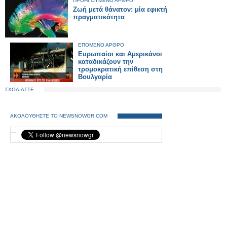
ΠΡΟΗΓΟΥΜΕΝΟ ΑΡΘΡΟ
Ζωή μετά θάνατον: μία εφικτή
πραγματικότητα
ΕΠΟΜΕΝΟ ΑΡΘΡΟ
Ευρωπαίοι και Αμερικάνοι
καταδικάζουν την
τρομοκρατική επίθεση στη
Βουλγαρία
ΣΧΟΛΙΑΣΤΕ
ΑΚΟΛΟΥΘΗΣΤΕ ΤΟ NEWSNOWGR.COM