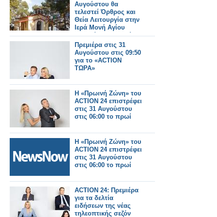
Αυγούστου θα
τελεστεί Όρθρος και
Θεία Λειτουργία στην
Ιερά Μονή Αγίου
Γεωργίου Αστακού
στις 07:00 το πρωί.
Πρεμιέρα στις 31
Αυγούστου στις 09:50
για το «ACTION
ΤΩΡΑ»
Η «Πρωινή Ζώνη» του
ACTION 24 επιστρέφει
στις 31 Αυγούστου
στις 06:00 το πρωί
Η «Πρωινή Ζώνη» του
ACTION 24 επιστρέφει
στις 31 Αυγούστου
στις 06:00 το πρωί
ACTION 24: Πρεμιέρα
για τα δελτία
ειδήσεων της νέας
τηλεοπτικής σεζόν