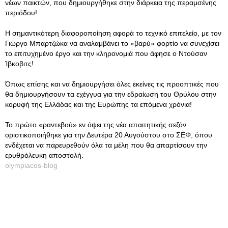
νέων παικτών, που δημιουργήθηκε στην διάρκεια της περαμσένης
περιόδου!
Η σημαντικότερη διαφοροποίηση αφορά το τεχνικό επιτελείο, με τον
Γιώργο Μπαρτζώκα να αναλαμβάνει το «βαρύ» φορτίο να συνεχίσει
το επιτυχημένο έργο και την κληρονομιά που άφησε ο Ντούσαν
Ίβκοβιτς!
Όπως επίσης και να δημιουργήσει όλες εκείνες τις προοπτικές που
θα δημιουργήσουν τα εχέγγυα για την εδραίωση του Θρύλου στην
κορυφή της Ελλάδας και της Ευρώπης τα επόμενα χρόνια!
Το πρώτο «ραντεβού» εν όψει της νέα απαιτητικής σεζόν
οριστικοποιήθηκε για την Δευτέρα 20 Αυγούστου στο ΣΕΦ, όπου
ενδέχεται να παρευρεθούν όλα τα μέλη που θα απαρτίσουν την
ερυθρόλευκη αποστολή.
olympiacos-blog