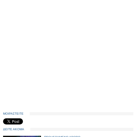
ΜΟΙΡΑΣΤΕΙΤΕ
ΔΕΙΤΕ ΑΚΟΜΑ