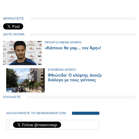
ΜΟΙΡΑΣΤΕΙΤΕ
ΔΕΙΤΕ ΑΚΟΜΑ
ΠΡΟΗΓΟΥΜΕΝΟ ΑΡΘΡΟ
«Κάποιοι θα γαμ... τον Άρη»!
ΕΠΟΜΕΝΟ ΑΡΘΡΟ
Φθιώτιδα: Ο κλέφτης άνοιξε
διάλογο με τους γείτονες
ΣΧΟΛΙΑΣΤΕ
ΑΚΟΛΟΥΘΗΣΤΕ ΤΟ NEWSNOWGR.COM