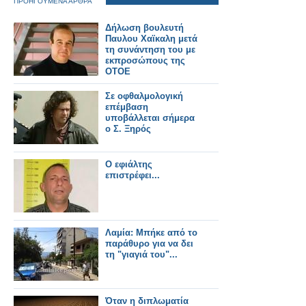
ΠΡΟΗΓΟΥΜΕΝΑ ΑΡΘΡΑ
Δήλωση βουλευτή
Παυλου Χαϊκαλη μετά
τη συνάντηση του με
εκπροσώπους της
ΟΤΟΕ
Σε οφθαλμολογική
επέμβαση
υποβάλλεται σήμερα
ο Σ. Ξηρός
Ο εφιάλτης
επιστρέφει...
Λαμία: Μπήκε από το
παράθυρο για να δει
τη "γιαγιά του"...
Όταν η διπλωματία