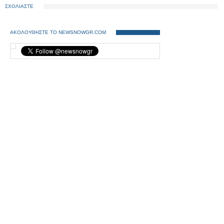
ΣΧΟΛΙΑΣΤΕ
ΑΚΟΛΟΥΘΗΣΤΕ ΤΟ NEWSNOWGR.COM