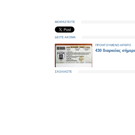
ΜΟΙΡΑΣΤΕΙΤΕ
ΔΕΙΤΕ ΑΚΟΜΑ
ΠΡΟΗΓΟΥΜΕΝΟ ΑΡΘΡΟ
430 διαρκείας σήμερ
ΣΧΟΛΙΑΣΤΕ