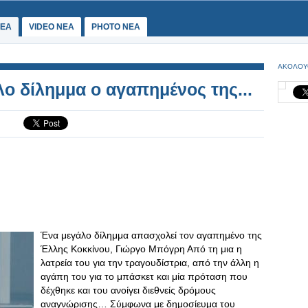
ΕΑ
VIDEO NEA
PHOTO NEA
ΑΚΟΛΟΥ
ο δίλημμα ο αγαπημένος της...
Ένα μεγάλο δίλημμα απασχολεί τον αγαπημένο της
Έλλης Κοκκίνου, Γιώργο Μπόγρη Από τη μια η
λατρεία του για την τραγουδίστρια, από την άλλη η
αγάπη του για το μπάσκετ και μία πρόταση που
δέχθηκε και του ανοίγει διεθνείς δρόμους
αναγνώρισης… Σύμφωνα με δημοσίευμα του