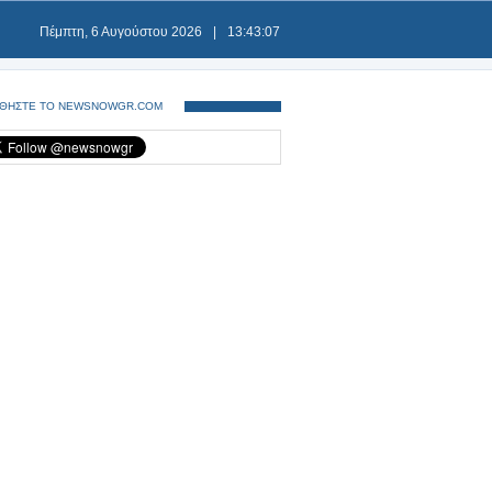
Πέμπτη, 6 Αυγούστου 2026
|
13:43:07
ΘΗΣΤΕ ΤΟ NEWSNOWGR.COM