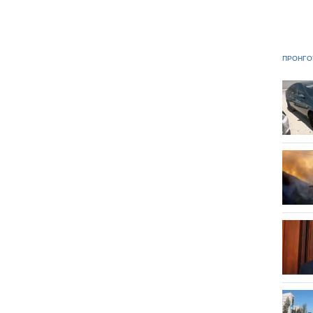
ΠΡΟΗΓΟ