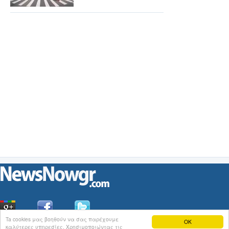
Ta cookies μας βοηθούν να σας παρέχουμε
OK
καλύτερες υπηρεσίες. Χρησιμοποιώντας τις