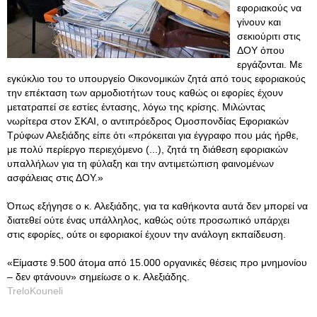
εφοριακούς να
γίνουν και
σεκιούριτι στις
ΔΟΥ όπου
εργάζονται. Με
εγκύκλιο του το υπουργείο Οικονομικών ζητά από τους εφοριακούς
την επέκταση των αρμοδιοτήτων τους καθώς οι εφορίες έχουν
μετατραπεί σε εστίες έντασης, λόγω της κρίσης. Μιλώντας
νωρίτερα στον ΣΚΑΙ, ο αντιπρόεδρος Ομοσπονδίας Εφοριακών
Τρύφων Αλεξιάδης είπε ότι «πρόκειται για έγγραφο που μάς ήρθε,
με πολύ περίεργο περιεχόμενο (...), ζητά τη διάθεση εφοριακών
υπαλλήλων για τη φύλαξη και την αντιμετώπιση φαινομένων
ασφάλειας στις ΔΟΥ.»
Όπως εξήγησε ο κ. Αλεξιάδης, για τα καθήκοντα αυτά δεν μπορεί να
διατεθεί ούτε ένας υπάλληλος, καθώς ούτε προσωπικό υπάρχει
στις εφορίες, ούτε οι εφοριακοί έχουν την ανάλογη εκπαίδευση.
«Είμαστε 9.500 άτομα από 15.000 οργανικές θέσεις προ μνημονίου
– δεν φτάνουν» σημείωσε ο κ. Αλεξιάδης.
TreloKouneli