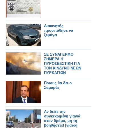
Διακινητής
προσπάθησε να
ξεφύγει
ΣΕ ΣΥΝΑΓΕΡΜΟ
ΣΗΜΕΡΑ Η
ΠΥΡΟΣΒΕΣΤΙΚΗ ΓΙΑ
ΤΟΝ ΚΙΝΔΥΝΟ ΝΕΩΝ
ΠΥΡΚΑΓΙΩΝ
Ποιους θα δει ο
Σαμαράς
Αν δείτε την
συγκεκριμένη γιαγιά
στον δρόμο, μη τη
βοηθήσετε! [video]