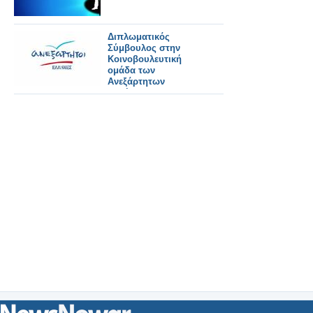
Διπλωματικός
Σύμβουλος στην
Κοινοβουλευτική
ομάδα των
Ανεξάρτητων
Ελλήνων ο Μ.
Κεφαλόπουλος