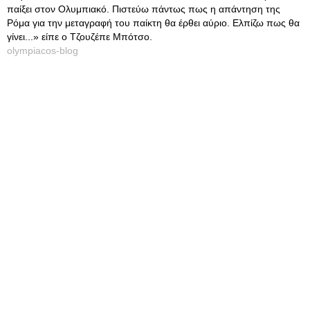
παίξει στον Ολυμπιακό. Πιστεύω πάντως πως η απάντηση της
Ρόμα για την μεταγραφή του παίκτη θα έρθει αύριο. Ελπίζω πως θα
γίνει...» είπε ο Τζουζέπε Μπότσο.
olympiacos-blog