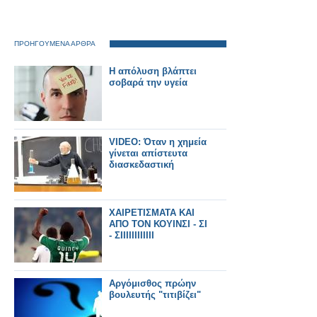
ΠΡΟΗΓΟΥΜΕΝΑ ΑΡΘΡΑ
Η απόλυση βλάπτει
σοβαρά την υγεία
VIDEO: Όταν η χημεία
γίνεται απίστευτα
διασκεδαστική
ΧΑΙΡΕΤΙΣΜΑΤΑ ΚΑΙ
ΑΠΟ ΤΟΝ ΚΟΥΙΝΣΙ - ΣΙ
- ΣΙΙΙΙΙΙΙΙΙΙΙΙ
Aργόμισθος πρώην
βουλευτής "τιτιβίζει"