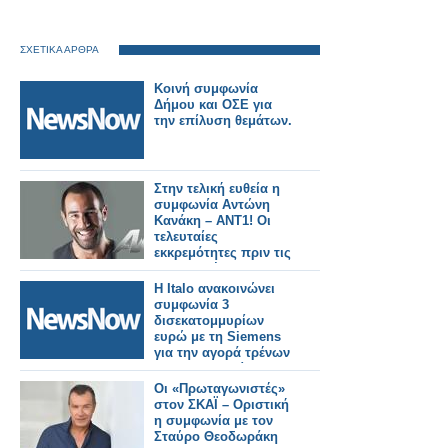
ΣΧΕΤΙΚΑ ΑΡΘΡΑ
Κοινή συμφωνία
Δήμου και ΟΣΕ για
την επίλυση θεμάτων.
Στην τελική ευθεία η
συμφωνία Αντώνη
Κανάκη – ΑΝΤ1! Οι
τελευταίες
εκκρεμότητες πριν τις
υπογραφές...
Η Italo ανακοινώνει
συμφωνία 3
δισεκατομμυρίων
ευρώ με τη Siemens
για την αγορά τρένων
για τη Γερμανία.
Οι «Πρωταγωνιστές»
στον ΣΚΑΪ – Οριστική
η συμφωνία με τον
Σταύρο Θεοδωράκη