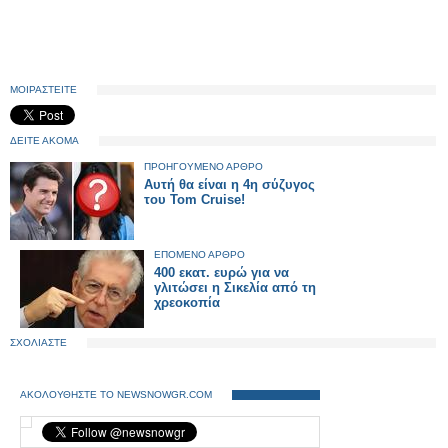
ΜΟΙΡΑΣΤΕΙΤΕ
ΔΕΙΤΕ ΑΚΟΜΑ
ΠΡΟΗΓΟΥΜΕΝΟ ΑΡΘΡΟ
Αυτή θα είναι η 4η σύζυγος
του Tom Cruise!
ΕΠΟΜΕΝΟ ΑΡΘΡΟ
400 εκατ. ευρώ για να
γλιτώσει η Σικελία από τη
χρεοκοπία
ΣΧΟΛΙΑΣΤΕ
ΑΚΟΛΟΥΘΗΣΤΕ ΤΟ NEWSNOWGR.COM