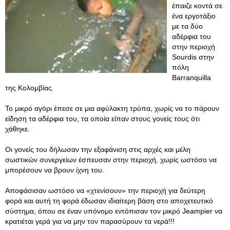
έπαιζε κοντά σε
ένα εργοτάξιο
με τα δύο
αδέρφια του
στην περιοχή
Sourdis στην
πόλη
Barranquilla
της Κολομβίας.
Το μικρό αγόρι έπεσε σε μια αφύλακτη τρύπα, χωρίς να το πάρουν
είδηση τα αδέρφια του, τα οποία είπαν στους γονείς τους ότι
χάθηκε.
Οι γονείς του δήλωσαν την εξαφάνιση στις αρχές και μέλη
σωστικών συνεργείων έσπευσαν στην περιοχή, χωρίς ωστόσο να
μπορέσουν να βρουν ίχνη του.
Αποφάσισαν ωστόσο να «χτενίσουν» την περιοχή για δεύτερη
φορά και αυτή τη φορά έδωσαν ιδιαίτερη βάση στο αποχετευτικό
σύστημα, όπου σε έναν υπόνομο εντόπισαν τον μικρό Jeampier να
κρατιέται γερά για να μην τον παρασύρουν τα νερά!!!