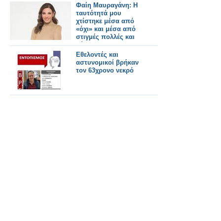
Φαίη Μαυραγάνη: Η
ταυτότητά μου
χτίστηκε μέσα από
«όχι» και μέσα από
στιγμές πολλές και
δύσκολες
Εθελοντές και
αστυνομικοί βρήκαν
τον 63χρονο νεκρό