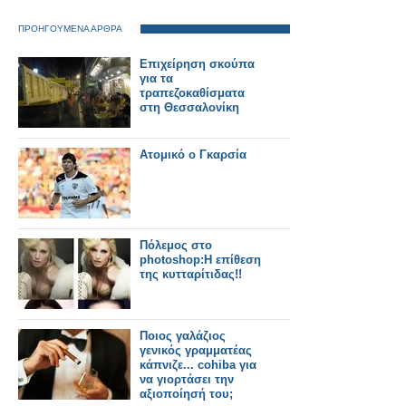
ΠΡΟΗΓΟΥΜΕΝΑ ΑΡΘΡΑ
Επιχείρηση σκούπα
για τα
τραπεζοκαθίσματα
στη Θεσσαλονίκη
Ατομικό ο Γκαρσία
Πόλεμος στο
photoshop:Η επίθεση
της κυτταρίτιδας!!
Ποιος γαλάζιος
γενικός γραμματέας
κάπνιζε... cohiba για
να γιορτάσει την
αξιοποίησή του;