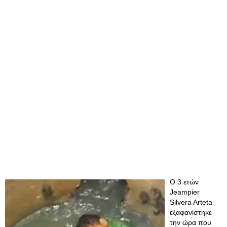
Ο 3 ετών
Jeampier
Silvera Arteta
εξαφανίστηκε
την ώρα που