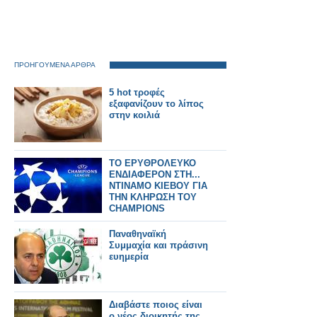
ΠΡΟΗΓΟΥΜΕΝΑ ΑΡΘΡΑ
5 hot τροφές
εξαφανίζουν το λίπος
στην κοιλιά
ΤΟ ΕΡΥΘΡΟΛΕΥΚΟ
ΕΝΔΙΑΦΕΡΟΝ ΣΤΗ...
ΝΤΙΝΑΜΟ ΚΙΕΒΟΥ ΓΙΑ
ΤΗΝ ΚΛΗΡΩΣΗ ΤΟΥ
CHAMPIONS
LEAGUE!
Παναθηναϊκή
Συμμαχία και πράσινη
ευημερία
Διαβάστε ποιος είναι
ο νέος διοικητής της