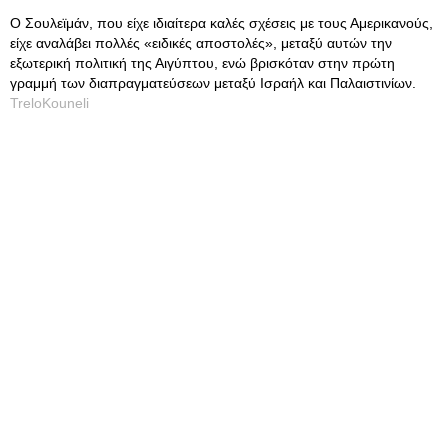
Ο Σουλεϊμάν, που είχε ιδιαίτερα καλές σχέσεις με τους Αμερικανούς,
είχε αναλάβει πολλές «ειδικές αποστολές», μεταξύ αυτών την
εξωτερική πολιτική της Αιγύπτου, ενώ βρισκόταν στην πρώτη
γραμμή των διαπραγματεύσεων μεταξύ Ισραήλ και Παλαιστινίων.
TreloKouneli