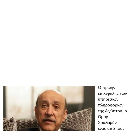
Ο πρώην
επικεφαλής των
υπηρεσιών
πληροφοριών
της Αιγύπτου, ο
Όμαρ
Σουλεϊμάν -
ένας από τους