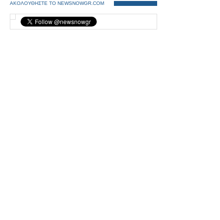
ΑΚΟΛΟΥΘΗΣΤΕ ΤΟ NEWSNOWGR.COM