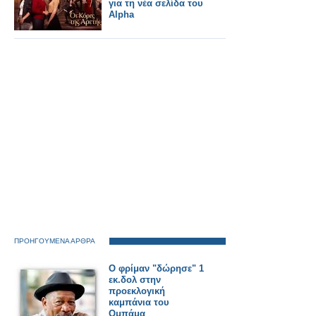
για τη νέα σελίδα του
Alpha
ΠΡΟΗΓΟΥΜΕΝΑ ΑΡΘΡΑ
Ο φρίμαν "δώρησε" 1
εκ.δολ στην
προεκλογική
καμπάνια του
Ομπάμα