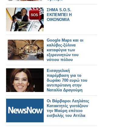
ΣΗΜΑ S.O.S.
ΕΚΠΕΜΠΕΙ Η
ΟΙΚΟΝΟΜΙΑ
Google Maps και οι
καλύβες-ξύλινα
καταφύγια των
εξερευνητών του
νότιου πόλου
Eισαγγελική
παρέμβαση για το
δωράκι 700 ευρώ του
αντιπρύτανη στην
Ναταλία Δραγούμη
Οι Βάρβαροι Λεηλάτες
Κατακτητές γιοτάζουν
την Μαύρη επέτειο
εισβολής του Αττίλα