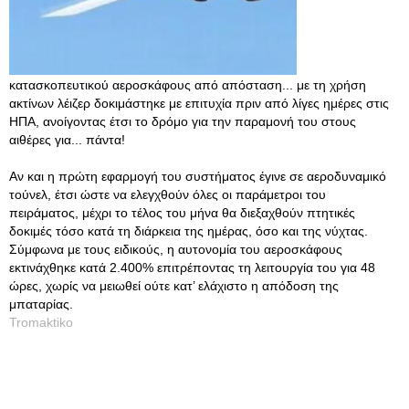
κατασκοπευτικού αεροσκάφους από απόσταση... με τη χρήση
ακτίνων λέιζερ δοκιμάστηκε με επιτυχία πριν από λίγες ημέρες στις
ΗΠΑ, ανοίγοντας έτσι το δρόμο για την παραμονή του στους
αιθέρες για... πάντα!
Αν και η πρώτη εφαρμογή του συστήματος έγινε σε αεροδυναμικό
τούνελ, έτσι ώστε να ελεγχθούν όλες οι παράμετροι του
πειράματος, μέχρι το τέλος του μήνα θα διεξαχθούν πτητικές
δοκιμές τόσο κατά τη διάρκεια της ημέρας, όσο και της νύχτας.
Σύμφωνα με τους ειδικούς, η αυτονομία του αεροσκάφους
εκτινάχθηκε κατά 2.400% επιτρέποντας τη λειτουργία του για 48
ώρες, χωρίς να μειωθεί ούτε κατ’ ελάχιστο η απόδοση της
μπαταρίας.
Tromaktiko