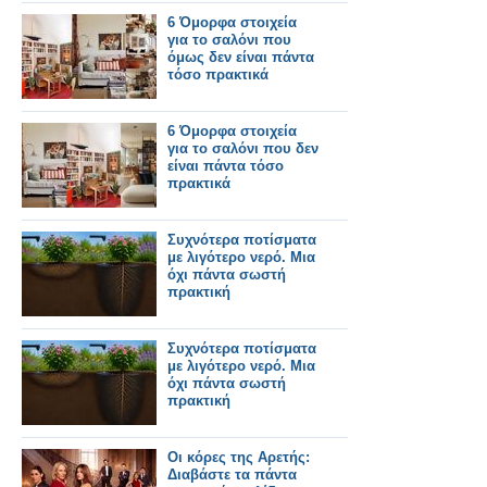
τα όνειρά της
6 Όμορφα στοιχεία
για το σαλόνι που
όμως δεν είναι πάντα
τόσο πρακτικά
6 Όμορφα στοιχεία
για το σαλόνι που δεν
είναι πάντα τόσο
πρακτικά
Συχνότερα ποτίσματα
με λιγότερο νερό. Μια
όχι πάντα σωστή
πρακτική
Συχνότερα ποτίσματα
με λιγότερο νερό. Μια
όχι πάντα σωστή
πρακτική
Οι κόρες της Αρετής:
Διαβάστε τα πάντα