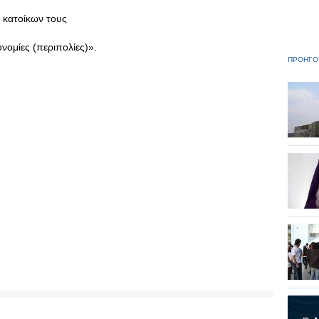
ι κατοίκων τους
ομίες (περιπολίες)».
ΠΡΟΗΓΟ