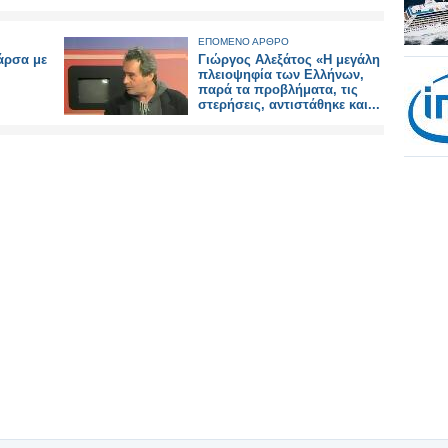
ΕΠΟΜΕΝΟ ΑΡΘΡΟ
άρσα με
Γιώργος Αλεξάτος «Η μεγάλη
πλειοψηφία των Ελλήνων,
παρά τα προβλήματα, τις
στερήσεις, αντιστάθηκε και...