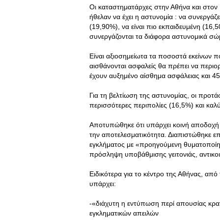
Οι καταστηματάρχες στην Αθήνα και στον 
ήθελαν να έχει η αστυνομία : να συνεργάζε
(19,90%), να είναι πιο εκπαιδευμένη (16,
συνεργάζονται τα διάφορα αστυνομικά σώμ
Είναι αξιοσημείωτα τα ποσοστά εκείνων π
αισθάνονται ασφαλείς θα πρέπει να περιορ
έχουν αυξημένο αίσθημα ασφάλειας και 4
Για τη βελτίωση της αστυνομίας, οι προτ
περισσότερες περιπολίες (16,5%) και καλ
Αποτυπώθηκε ότι υπάρχει κοινή αποδοχή 
την αποτελεσματικότητα. Διαπιστώθηκε επ
εγκλήματος με «προηγούμενη θυματοποίησ
πρόσληψη υποβάθμισης γειτονιάς, αντικοιν
Ειδικότερα για το κέντρο της Αθήνας, απ
υπάρχει:
-«διάχυτη η εντύπωση περί απουσίας κρατ
εγκληματικών απειλών