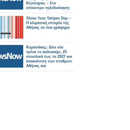
Κώτσηρας – Στο
επίκεντρο τηλεδιοίκηση
και ψηφιακές υποδομές.
Show Your Stripes Day –
Η κλιματική ιστορία της
Αθήνας σε ένα γράφημα
Κυρανάκης: Δύο νέα
τρένα το καλοκαίρι, 25
συνολικά έως το 2027 και
ανακαίνιση των σταθμών
Αθήνας και
Θεσσαλονίκης.