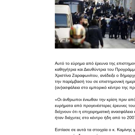
Αυτό το εύρημα από έρευνα της επιστημο
καθηγήτρια και Διευθύντρια του Προγρά
Χριστίνα Ζαραφωνίτου, ανέδειξε ο δήμαρχ
την παρέμβασή του σε επιστημονική ημερ
(αν)ασφάλεια στο εμπορικό κέντρο της π
«Οι άνθρωποι ένιωθαν την κρίση πριν από
ευρήματα από προγενέστερες έρευνες το
δείχνουν ότι η επιχειρηματική ανασφάλεια 
ήταν διάχυτες στο κέντρο ήδη από το 200
Εστίασε σε αυτά τα στοιχεία ο κ. Καμίνης