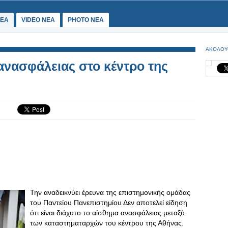
ΕΑ
VIDEO NEA
PHOTO NEA
ΑΚΟΛΟΥ
 ανασφάλειας στο κέντρο της
Την αναδεικνύει έρευνα της επιστημονικής ομάδας
του Παντείου Πανεπιστημίου Δεν αποτελεί είδηση
ότι είναι διάχυτο το αίσθημα ανασφάλειας μεταξύ
των καταστηματαρχών του κέντρου της Αθήνας.