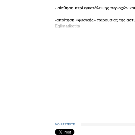
- αίσθηση περί εγκατάλειψης περιοχών κα
-απαίτηση «φυσικής» παρουσίας της αστυν
Eglimatikotita
ΜΟΙΡΑΣΤΕΙΤΕ