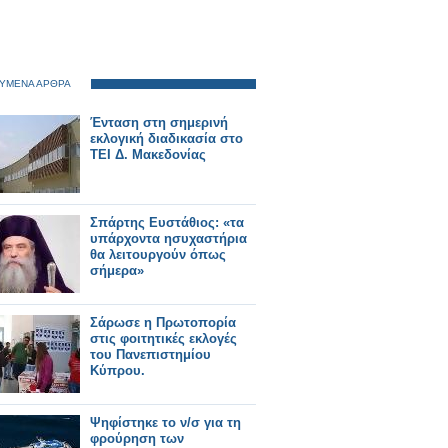
ΥΜΕΝΑ ΑΡΘΡΑ
Ένταση στη σημερινή
εκλογική διαδικασία στο
ΤΕΙ Δ. Μακεδονίας
Σπάρτης Ευστάθιος: «τα
υπάρχοντα ησυχαστήρια
θα λειτουργούν όπως
σήμερα»
Σάρωσε η Πρωτοπορία
στις φοιτητικές εκλογές
του Πανεπιστημίου
Κύπρου.
Ψηφίστηκε το ν/σ για τη
φρούρηση των