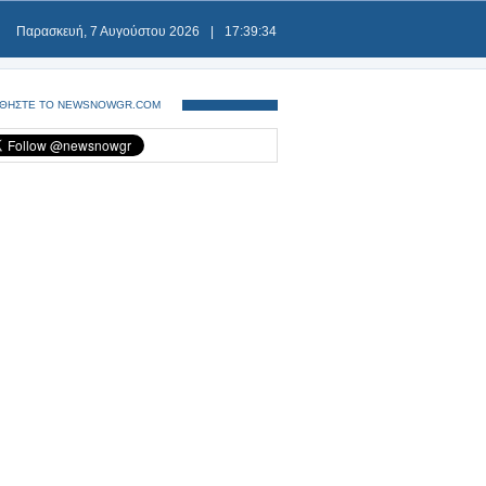
Παρασκευή, 7 Αυγούστου 2026
|
17:39:34
ΘΗΣΤΕ ΤΟ NEWSNOWGR.COM