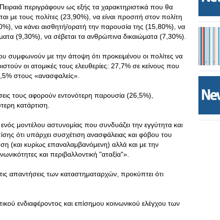
Πειραιά περιγράφουν ως εξής τα χαρακτηριστικά που θα
ται με τους πολίτες (23,90%), να είναι προσιτή στον πολίτη
50%), να κάνει αισθητή/ορατή την παρουσία της (15,80%), να
ατα (9,30%), να σέβεται τα ανθρώπινα δικαιώματα (7,30%).
ου συμφωνούν με την άποψη ότι προκειμένου οι πολίτες να
ιστούν οι ατομικές τους ελευθερίες: 27,7% σε κείνους που
5,5% στους «ανασφαλείς».
άσεις τους αφορούν εντονότερη παρουσία (26,5%),
ύτερη κατάρτιση.
ενός μοντέλου αστυνομίας που συνδυάζει την εγγύτητα και
ίσης ότι υπάρχει συσχέτιση ανασφάλειας και φόβου του
η (και κυρίως επαναλαμβανόμενη) αλλά και με την
ωνικότητες και περιβαλλοντική "αταξία"».
ό τις απαντήσεις των καταστηματαρχών, προκύπτει ότι
ικού ενδιαφέροντος και επίσημου κοινωνικού ελέγχου των