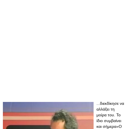
...διεκδίκησε να
αλλάξει τη
μοίρα του. Το
ίδιο συμβαίνει
και σήμερα»Ο