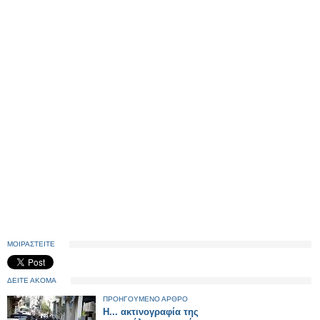
ΜΟΙΡΑΣΤΕΙΤΕ
ΔΕΙΤΕ ΑΚΟΜΑ
ΠΡΟΗΓΟΥΜΕΝΟ ΑΡΘΡΟ
Η... ακτινογραφία της