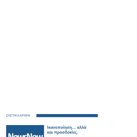
ΣΧΕΤΙΚΑ ΑΡΘΡΑ
Ικανοποίηση… αλλά
και προσδοκίες.