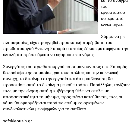
και το άνοιγμα
του
εργοστασίου
ύστερα από
εννέα μήνες.
Σύμφωνα με
πληροφορίες, είχε προηγηθεί προσωπική παρέμβαση του
πρωθυπουργού Αντώνη Σαμαρά ο οποίος έδωσε με σαφήνεια την
εντολή ότι πρέπει άμεσα να εφαρμοστεί ο νόμος.
Συνεργάτες του πρωθυπουργού επισημαίνουν πως ο κ. Σαμαράς
θεωρεί ύψιστης σημασίας, για τους πολίτες και την κοινωνική
συνοχή, το δικαίωμα στην εργασία και ότι η κυβέρνηση θα
προασπίσει αυτό το δικαίωμα με κάθε τρόπο. Παράλληλα, τονίζουν
πως με την κίνηση αυτή η κυβέρνηση θέλει να στείλει με
αποφασιστικότητα το μήνυμα, προς πάσα κατεύθυνση, πως οι
νόμοι θα εφαρμόζονται παρά τις επιθυμίες ορισμένων
συνδικαλιστικών μειοψηφιών για το αντίθετο.
sofokleousin.gr