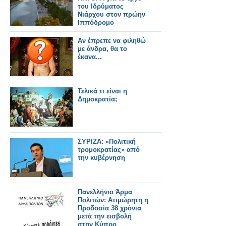
του Ιδρύματος
Νιάρχου στον πρώην
Ιππόδρομο
Αν έπρεπε να φιληθώ
με άνδρα, θα το
έκανα...
Τελικά τι είναι η
Δημοκρατία;
ΣΥΡΙΖΑ: «Πολιτική
τρομοκρατίας» από
την κυβέρνηση
Πανελλήνιο Άρμα
Πολιτών: Ατιμώρητη η
Προδοσία 38 χρόνια
μετά την εισβολή
στην Κύπρο