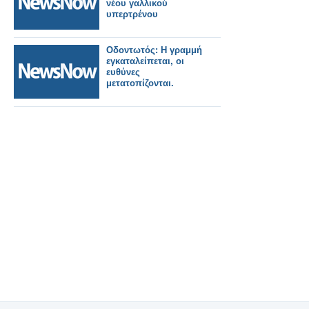
νέου γαλλικού
υπερτρένου
Οδοντωτός: Η γραμμή
εγκαταλείπεται, οι
ευθύνες
μετατοπίζονται.