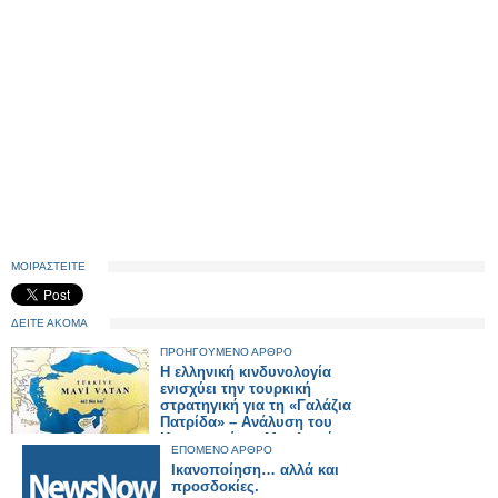
ΜΟΙΡΑΣΤΕΙΤΕ
ΔΕΙΤΕ ΑΚΟΜΑ
ΠΡΟΗΓΟΥΜΕΝΟ ΑΡΘΡΟ
Η ελληνική κινδυνολογία
ενισχύει την τουρκική
στρατηγική για τη «Γαλάζια
Πατρίδα» – Ανάλυση του
Κωνσταντίνου Μπαλωμένου
ΕΠΟΜΕΝΟ ΑΡΘΡΟ
Ικανοποίηση… αλλά και
προσδοκίες.