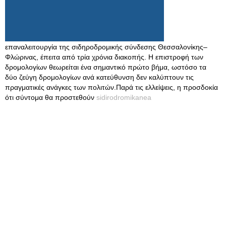
επαναλειτουργία της σιδηροδρομικής σύνδεσης Θεσσαλονίκης–
Φλώρινας, έπειτα από τρία χρόνια διακοπής. Η επιστροφή των
δρομολογίων θεωρείται ένα σημαντικό πρώτο βήμα, ωστόσο τα
δύο ζεύγη δρομολογίων ανά κατεύθυνση δεν καλύπτουν τις
πραγματικές ανάγκες των πολιτών.Παρά τις ελλείψεις, η προσδοκία
ότι σύντομα θα προστεθούν
sidirodromikanea