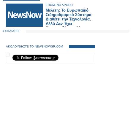
ΕΠΟΜΕΝΟ ΑΡΘΡΟ
Μελέτη: Το Ευρωπαϊκό
Σιδηροδρομικό Σύστημα
Διαθέτει την Τεχνολογία,
Αλλά Δεν Έχει
Χρηματοδότηση Και
ΣΧΟΛΙΑΣΤΕ
Συντονισμό.
ΑΚΟΛΟΥΘΗΣΤΕ ΤΟ NEWSNOWGR.COM