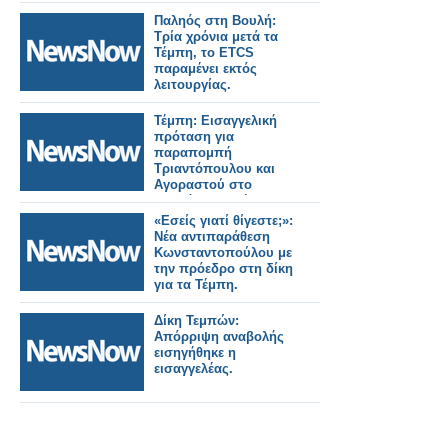
Παληός στη Βουλή:
Τρία χρόνια μετά τα
Τέμπη, το ETCS
παραμένει εκτός
λειτουργίας.
Τέμπη: Εισαγγελική
πρόταση για
παραπομπή
Τριαντόπουλου και
Αγοραστού στο
Ειδικό Δικαστήριο.
«Εσείς γιατί θίγεστε;»:
Νέα αντιπαράθεση
Κωνσταντοπούλου με
την πρόεδρο στη δίκη
για τα Τέμπη.
Δίκη Τεμπών:
Απόρριψη αναβολής
εισηγήθηκε η
εισαγγελέας.