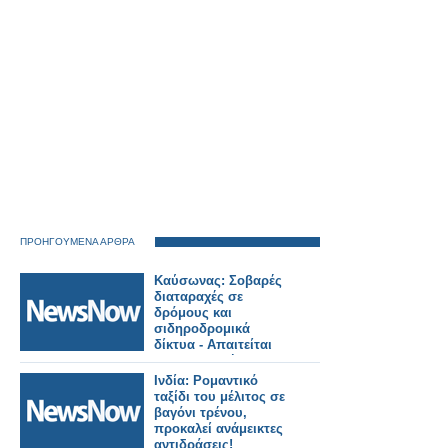
ΠΡΟΗΓΟΥΜΕΝΑ ΑΡΘΡΑ
Καύσωνας: Σοβαρές
διαταραχές σε
δρόμους και
σιδηροδρομικά
δίκτυα - Απαιτείται
προσαρμογή στην
κλιματική αλλαγή.
Ινδία: Ρομαντικό
ταξίδι του μέλιτος σε
βαγόνι τρένου,
προκαλεί ανάμεικτες
αντιδράσεις!