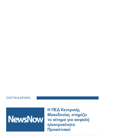
ΣΧΕΤΙΚΑ ΑΡΘΡΑ
Η ΠΕΔ Κεντρικής
Μακεδονίας στηρίζει
το αίτημα για ασφαλή
ηλεκτροκίνητο
Προαστιακό
Θεσσαλονίκη–Πλατύ–