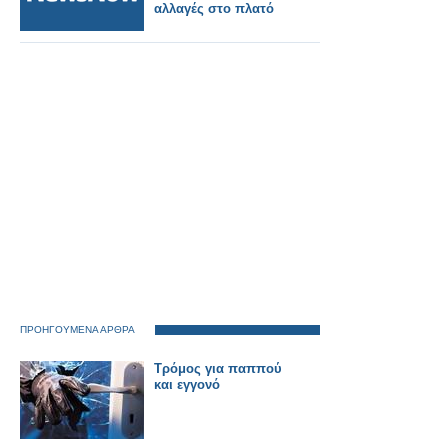
αλλαγές στο πλατό
ΠΡΟΗΓΟΥΜΕΝΑ ΑΡΘΡΑ
Τρόμος για παππού
και εγγονό