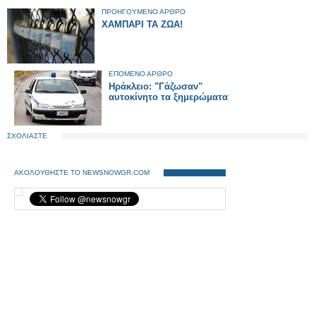
ΠΡΟΗΓΟΥΜΕΝΟ ΑΡΘΡΟ
ΧΑΜΠΑΡΙ ΤΑ ΖΩΑ!
ΕΠΟΜΕΝΟ ΑΡΘΡΟ
Ηράκλειο: "Γάζωσαν"
αυτοκίνητο τα ξημερώματα
ΣΧΟΛΙΑΣΤΕ
ΑΚΟΛΟΥΘΗΣΤΕ ΤΟ NEWSNOWGR.COM