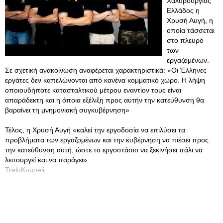
Χαλυβουργίας
Ελλάδος η
Χρυσή Αυγή, η
οποία τάσσεται
στο πλευρό
των
εργαζομένων.
Σε σχετική ανακοίνωση αναφέρεται χαρακτηριστικά: «Οι Έλληνες
εργάτες δεν καπελώνονται από κανένα κομματικό χώρο. Η λήψη
οποιουδήποτε κατασταλτικού μέτρου εναντίον τους είναι
απαράδεκτη και η όποια εξέλιξη προς αυτήν την κατεύθυνση θα
βαραίνει τη μνημονιακή συγκυβέρνηση»
Τέλος, η Χρυσή Αυγή «καλεί την εργοδοσία να επιλύσει τα
προβλήματα των εργαζομένων και την κυβέρνηση να πιέσει προς
την κατεύθυνση αυτή, ώστε το εργοστάσιο να ξεκινήσει πάλι να
λειτουργεί και να παράγει».
TreloKouneli