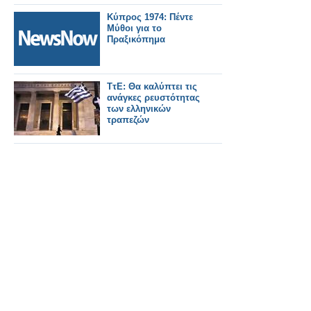
Κύπρος 1974: Πέντε
Μύθοι για το
Πραξικόπημα
ΤτΕ: Θα καλύπτει τις
ανάγκες ρευστότητας
των ελληνικών
τραπεζών