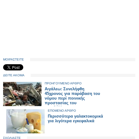
ΜΟΙΡΑΣΤΕΙΤΕ
ΔΕΙΤΕ ΑΚΟΜΑ
ΠΡΟΗΓΟΥΜΕΝΟ ΑΡΘΡΟ
Αιγάλεω: Συνελήφθη
45χρονος για παράβαση του
νόμου περί ποινικής
προστασίας του
περιβάλλοντος
ΕΠΟΜΕΝΟ ΑΡΘΡΟ
Περισσότερα γαλακτοκομικά
για λιγότερα εγκεφαλικά
ΣΧΟΛΙΑΣΤΕ