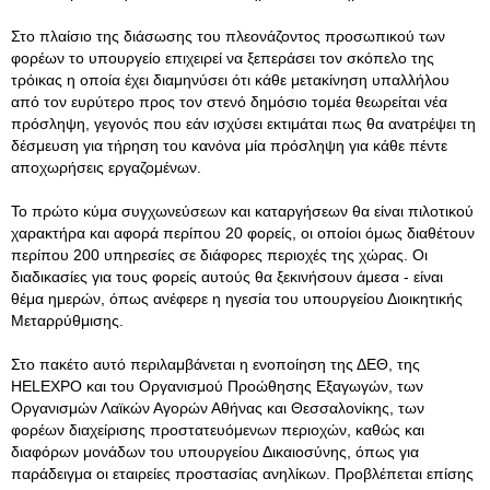
Στο πλαίσιο της διάσωσης του πλεονάζοντος προσωπικού των
φορέων το υπουργείο επιχειρεί να ξεπεράσει τον σκόπελο της
τρόικας η οποία έχει διαμηνύσει ότι κάθε μετακίνηση υπαλλήλου
από τον ευρύτερο προς τον στενό δημόσιο τομέα θεωρείται νέα
πρόσληψη, γεγονός που εάν ισχύσει εκτιμάται πως θα ανατρέψει τη
δέσμευση για τήρηση του κανόνα μία πρόσληψη για κάθε πέντε
αποχωρήσεις εργαζομένων.
Το πρώτο κύμα συγχωνεύσεων και καταργήσεων θα είναι πιλοτικού
χαρακτήρα και αφορά περίπου 20 φορείς, οι οποίοι όμως διαθέτουν
περίπου 200 υπηρεσίες σε διάφορες περιοχές της χώρας. Οι
διαδικασίες για τους φορείς αυτούς θα ξεκινήσουν άμεσα - είναι
θέμα ημερών, όπως ανέφερε η ηγεσία του υπουργείου Διοικητικής
Μεταρρύθμισης.
Στο πακέτο αυτό περιλαμβάνεται η ενοποίηση της ΔΕΘ, της
HELEXPO και του Οργανισμού Προώθησης Εξαγωγών, των
Οργανισμών Λαϊκών Αγορών Αθήνας και Θεσσαλονίκης, των
φορέων διαχείρισης προστατευόμενων περιοχών, καθώς και
διαφόρων μονάδων του υπουργείου Δικαιοσύνης, όπως για
παράδειγμα οι εταιρείες προστασίας ανηλίκων. Προβλέπεται επίσης