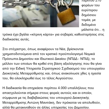
περίπου 270
φορέων του
ευρύτερου
δημόσιου
τομέα, με
δεδομένο
μάλιστα ότι... η
τρόικα έχει βγάλει «κίτρινη κάρτα» για σοβαρές καθυστερήσεις στις
διαδικασίες αυτές.
Στο στόχαστρο, όπως αναφέρουν τα Νέα, βρίσκονται
χρηματοδοτούμενα από τον κρατικό προϋπολογισμό Νομικά
Πρόσωπα Δημοσίου και Ιδιωτικού Δικαίου (ΝΠΔΔ - ΝΠΙΔ), το
μέλλον των οποίων θα κριθεί στη βάση αξιολόγησης που θα γίνει
από την Ειδική Υπηρεσία Στρατηγικού Σχεδιασμού του υπουργείου
Διοικητικής Μεταρρύθμισης και, όπως ανακοίνωσε χθες η ηγεσία
του, θα ολοκληρωθεί έως το τέλος Αυγούστου.
Η διαδικασία θα επηρεάσει περίπου 4.000 υπαλλήλους που
απασχολούνται σήμερα στους φορείς αυτούς και οι οποίοι,
σύμφωνα με τις διαβεβαιώσεις του υπουργού Διοικητικής
Μεταρρύθμισης Αντώνη Μανιτάκη, δεν πρόκειται να απολυθούν,
αλλά θα μετακινηθούν σε άλλες υπηρεσίες του Δημοσίου.