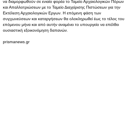
να διαμορφωθούν σε ενιαίο φορέα το Ταμείο Αρχαιολογικών Πόρων
και Απαλλοτριώσεων με το Ταμείο Διαχείρισης Πιστώσεων για την
Εκτέλεση Αρχαιολογικών Εργων. Η επόμενη φάση των
συγχωνεύσεων και καταργήσεων θα ολοκληρωθεί έως το τέλος του
επόμενου μήνα και από αυτήν αναμένει το υπουργείο να επέλθει
ουσιαστική εξοικονόμηση δαπανών.
prismanews.gr