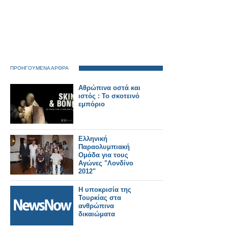
ΠΡΟΗΓΟΥΜΕΝΑ ΑΡΘΡΑ
Αθρώπινα οστά και
ιστός : Το σκοτεινό
εμπόριο
Ελληνική
Παραολυμπιακή
Ομάδα για τους
Αγώνες "Λονδίνο
2012"
Η υποκρισία της
Τουρκίας στα
ανθρώπινα
δικαιώματα