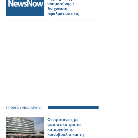
νοημοσύνης :
Ανίχνευση
σφαλμάτων στις
ράγες πριν
εμφανιστούν
ΠΡΟΗΓΟΥΜΕΝΑ ΑΡΘΡΑ
Οι πρυτάνεις με
φασιστικό τρόπο
καταργούν το
κοινοβούλιο και τη