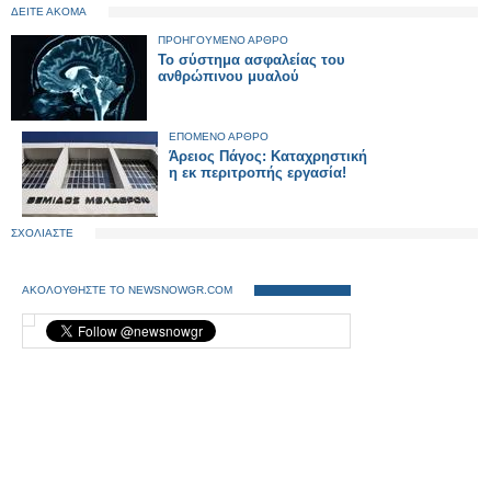
ΔΕΙΤΕ ΑΚΟΜΑ
ΠΡΟΗΓΟΥΜΕΝΟ ΑΡΘΡΟ
Το σύστημα ασφαλείας του
ανθρώπινου μυαλού
ΕΠΟΜΕΝΟ ΑΡΘΡΟ
Άρειος Πάγος: Καταχρηστική
η εκ περιτροπής εργασία!
ΣΧΟΛΙΑΣΤΕ
ΑΚΟΛΟΥΘΗΣΤΕ ΤΟ NEWSNOWGR.COM