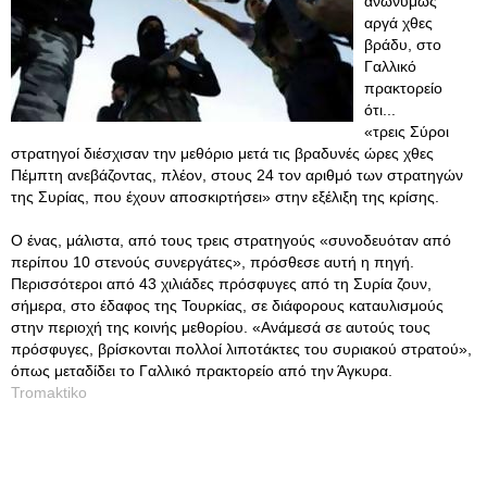
ανωνύμως
αργά χθες
βράδυ, στο
Γαλλικό
πρακτορείο
ότι...
«τρεις Σύροι
στρατηγοί διέσχισαν την μεθόριο μετά τις βραδυνές ώρες χθες
Πέμπτη ανεβάζοντας, πλέον, στους 24 τον αριθμό των στρατηγών
της Συρίας, που έχουν αποσκιρτήσει» στην εξέλιξη της κρίσης.
Ο ένας, μάλιστα, από τους τρεις στρατηγούς «συνοδευόταν από
περίπου 10 στενούς συνεργάτες», πρόσθεσε αυτή η πηγή.
Περισσότεροι από 43 χιλιάδες πρόσφυγες από τη Συρία ζουν,
σήμερα, στο έδαφος της Τουρκίας, σε διάφορους καταυλισμούς
στην περιοχή της κοινής μεθορίου. «Ανάμεσά σε αυτούς τους
πρόσφυγες, βρίσκονται πολλοί λιποτάκτες του συριακού στρατού»,
όπως μεταδίδει το Γαλλικό πρακτορείο από την Άγκυρα.
Tromaktiko