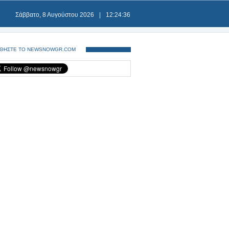
Σάββατο, 8 Αυγούστου 2026
|
12:24:36
ΘΗΣΤΕ ΤΟ NEWSNOWGR.COM