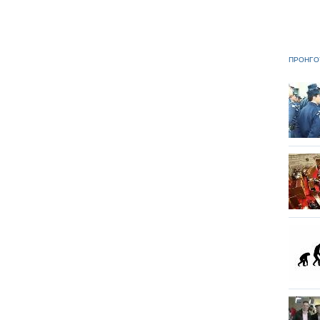
ΠΡΟΗΓΟ