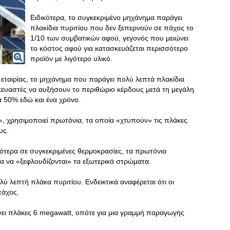
Ειδικότερα, το συγκεκριμένο μηχάνημα παράγει
πλακίδια πυριτίου που δεν ξεπερνούν σε πάχος το
1/10 των συμβατικών αφού, γεγονός που μειώνει
το κόστος αφού για κατασκευάζεται περισσότερο
προϊόν με λιγότερο υλικό.
εταιρίας, το μηχάνημα που παράγει πολύ λεπτά πλακίδια
κευαστές να αυξήσουν το περιθώριο κέρδους μετά τη μεγάλη
 50% εδώ και ένα χρόνο.
, χρησιμοποιεί πρωτόνια, τα οποία «χτυπούν» τις πλάκες
υς.
γότερα σε συγκεκριμένες θερμοκρασίες, τα πρωτόνια
 να «ξεφλουδίζονται» τα εξωτερικά στρώματα.
λύ λεπτή πλάκα πυριτίου. Ενδεικτικά αναφέρεται ότι οι
πάχος.
ει πλάκες 6 megawatt, οπότε για μια γραμμή παραγωγής
.