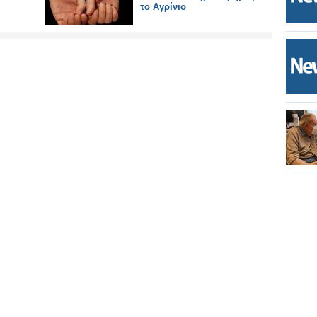
το Αγρίνιο