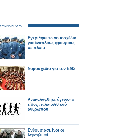
ΥΜΕΝΑ ΑΡΘΡΑ
Εγκρίθηκε το νομοσχέδιο
για ένοπλους φρουρούς
σε πλοία
Νομοσχέδιο για τον ΕΜΣ
Ανακαλύφθηκε άγνωστο
είδος παλαιολιθικού
ανθρώπου
Ενθουσιασμένοι οι
Ισραηλινοί