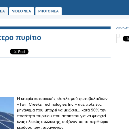
ΕΑ
VIDEO NEA
PHOTO NEA
ΑΚΟΛΟΥ
τερο πυρίτιο
Η εταιρία κατασκευής εξοπλισμού φωτοβολταϊκών
«Twin Creeks Technologies Inc.» ανέπτυξε ένα
μηχάνημα που μπορεί να μειώσει... κατά 90% την
ποσότητα πυριτίου που απαιτείται για να φτιαχτεί
ένας ηλιακός συλλέκτης, αυξάνοντας το περιθώριο
κέρδους των παραγωγών.