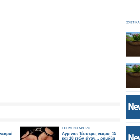
ΣΧΕΤΙΚΑ
ΕΠΟΜΕΝΟ ΑΡΘΡΟ
 νεκροί
Αγρίνιο: Τέσσερις νεαροί 15
και 18 ετών είχαν... ρημάξει