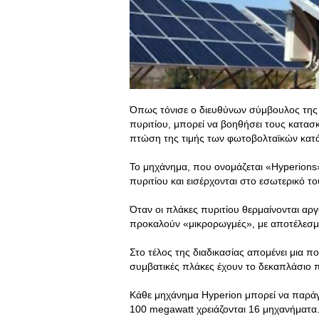
Όπως τόνισε ο διευθύνων σύμβουλος της 
πυριτίου, μπορεί να βοηθήσει τους κατασ
πτώση της τιμής των φωτοβολταϊκών κατά
Το μηχάνημα, που ονομάζεται «Hyperions»
πυριτίου και εισέρχονται στο εσωτερικό το
Όταν οι πλάκες πυριτίου θερμαίνονται αρ
προκαλούν «μικρορωγμές», με αποτέλεσμα
Στο τέλος της διαδικασίας απομένει μια πο
συμβατικές πλάκες έχουν το δεκαπλάσιο 
Κάθε μηχάνημα Hyperion μπορεί να παράγ
100 megawatt χρειάζονται 16 μηχανήματα