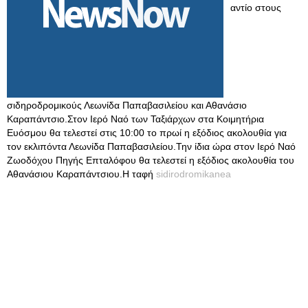
αντίο στους
σιδηροδρομικούς Λεωνίδα Παπαβασιλείου και Αθανάσιο
Καραπάντσιο.Στον Ιερό Ναό των Ταξιάρχων στα Κοιμητήρια
Ευόσμου θα τελεστεί στις 10:00 το πρωί η εξόδιος ακολουθία για
τον εκλιπόντα Λεωνίδα Παπαβασιλείου.Την ίδια ώρα στον Ιερό Ναό
Ζωοδόχου Πηγής Επταλόφου θα τελεστεί η εξόδιος ακολουθία του
Αθανάσιου Καραπάντσιου.Η ταφή
sidirodromikanea