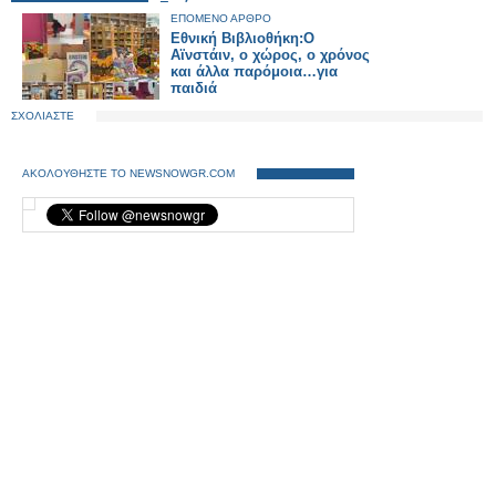
Εικόνες
ΕΠΟΜΕΝΟ ΑΡΘΡΟ
Εθνική Βιβλιοθήκη:Ο
Αϊνστάιν, ο χώρος, ο χρόνος
και άλλα παρόμοια…για
παιδιά
ΣΧΟΛΙΑΣΤΕ
ΑΚΟΛΟΥΘΗΣΤΕ ΤΟ NEWSNOWGR.COM