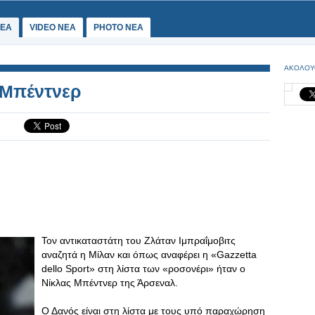
ΕΑ
VIDEO NEA
PHOTO NEA
ΑΚΟΛΟΥ
ο Μπέντνερ
Τον αντικαταστάτη του Ζλάταν Ιμπραΐμοβιτς
αναζητά η Μίλαν και όπως αναφέρει η «Gazzetta
dello Sport» στη λίστα των «ροσονέρι» ήταν ο
Νίκλας Μπέντνερ της Άρσεναλ.
Ο Δανός είναι στη λίστα με τους υπό παραχώρηση