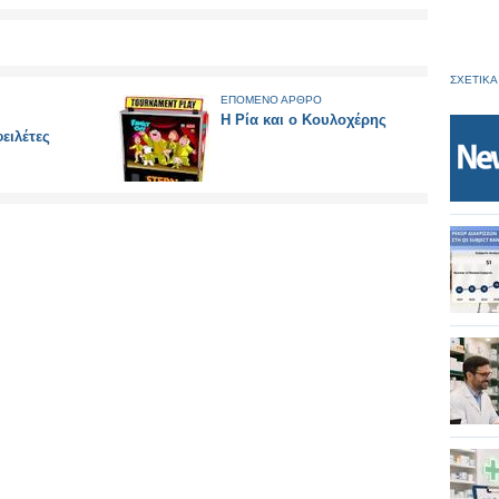
ΣΧΕΤΙΚΑ
ΕΠΟΜΕΝΟ ΑΡΘΡΟ
Η Ρία και ο Κουλοχέρης
ειλέτες