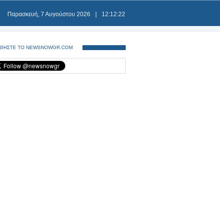
Παρασκευή, 7 Αυγούστου 2026
|
12:12:23
ΘΗΣΤΕ ΤΟ NEWSNOWGR.COM