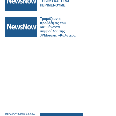
ΤΟ 2023 ΚΑΙ ΤΙ ΝΑ
ΠΕΡΙΜΕΝΟΥΜΕ
Τρομάζουν οι
προβλέψεις του
διευθύνοντα
συμβούλου της
JPMorgan: «Καλύτερα
να προετοιμαστείτε
για οικονομικό
τυφώνα»..
ΠΡΟΗΓΟΥΜΕΝΑ ΑΡΘΡΑ