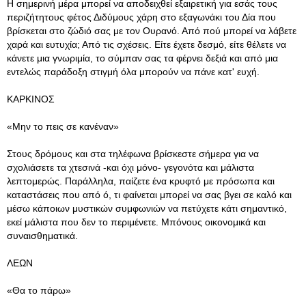
Η σημερινή μέρα μπορεί να αποδειχθεί εξαιρετική για εσάς τους
περιζήτητους φέτος Διδύμους χάρη στο εξαγωνάκι του Δία που
βρίσκεται στο ζώδιό σας με τον Ουρανό. Από πού μπορεί να λάβετε
χαρά και ευτυχία; Από τις σχέσεις. Είτε έχετε δεσμό, είτε θέλετε να
κάνετε μια γνωριμία, το σύμπαν σας τα φέρνει δεξιά και από μια
εντελώς παράδοξη στιγμή όλα μπορούν να πάνε κατ' ευχή.
ΚΑΡΚΙΝΟΣ
«Μην το πεις σε κανέναν»
Στους δρόμους και στα τηλέφωνα βρίσκεστε σήμερα για να
σχολιάσετε τα χτεσινά -και όχι μόνο- γεγονότα και μάλιστα
λεπτομερώς. Παράλληλα, παίζετε ένα κρυφτό με πρόσωπα και
καταστάσεις που από ό, τι φαίνεται μπορεί να σας βγει σε καλό και
μέσω κάποιων μυστικών συμφωνιών να πετύχετε κάτι σημαντικό,
εκεί μάλιστα που δεν το περιμένετε. Μπόνους οικονομικά και
συναισθηματικά.
ΛΕΩΝ
«Θα το πάρω»