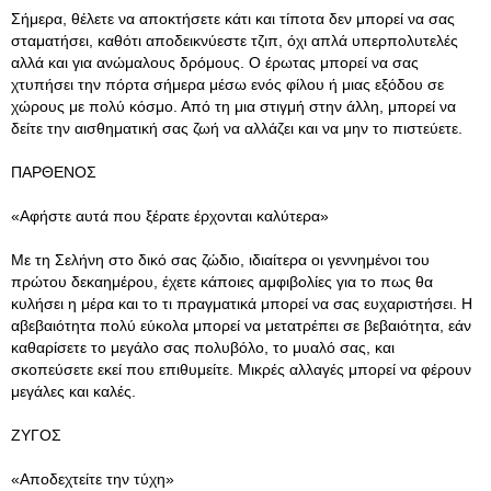
Σήμερα, θέλετε να αποκτήσετε κάτι και τίποτα δεν μπορεί να σας
σταματήσει, καθότι αποδεικνύεστε τζιπ, όχι απλά υπερπολυτελές
αλλά και για ανώμαλους δρόμους. Ο έρωτας μπορεί να σας
χτυπήσει την πόρτα σήμερα μέσω ενός φίλου ή μιας εξόδου σε
χώρους με πολύ κόσμο. Από τη μια στιγμή στην άλλη, μπορεί να
δείτε την αισθηματική σας ζωή να αλλάζει και να μην το πιστεύετε.
ΠΑΡΘΕΝΟΣ
«Αφήστε αυτά που ξέρατε έρχονται καλύτερα»
Με τη Σελήνη στο δικό σας ζώδιο, ιδιαίτερα οι γεννημένοι του
πρώτου δεκαημέρου, έχετε κάποιες αμφιβολίες για το πως θα
κυλήσει η μέρα και το τι πραγματικά μπορεί να σας ευχαριστήσει. Η
αβεβαιότητα πολύ εύκολα μπορεί να μετατρέπει σε βεβαιότητα, εάν
καθαρίσετε το μεγάλο σας πολυβόλο, το μυαλό σας, και
σκοπεύσετε εκεί που επιθυμείτε. Μικρές αλλαγές μπορεί να φέρουν
μεγάλες και καλές.
ΖΥΓΟΣ
«Αποδεχτείτε την τύχη»