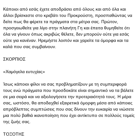
Κάποιοι από εσάς έχετε αποδράσει από όλους και από όλα και
άλλοι βρίσκεστε στο κρεβάτι του Προκρούστη, προσπαθώντας να
δείτε πως θα φέρετε τα πράγματα στα μέτρα σας. Πρώτον,
προσγειωθείτε για λίγο στην πλανήτη Γη και έπειτα θυμηθείτε ότι
όλα να γίνουν όπως ακριβώς θέλετε, δεν μπορούν ούτε για εσάς
ούτε για κανέναν. Ηρεμήστε λοιπόν και χαρείτε τα όμορφα και τα
καλά που σας συμβαίνουν.
ΣΚΟΡΠΙΟΣ
«Χαμόγελα ευτυχίας»
Ίσως κάποιοι φίλοι να σας προβληματίζουν με τη συμπεριφορά
τους ενώ πράγματα που προσδοκάτε είναι σημαντικό να τα βάλετε
σε μια σειρά και να αξιολογήσετε την προτεραιότητά τους. Η μέρα
σας, ωστόσο, θα αποδειχθεί εξαιρετικά όμορφη μέσα από κάποιες
απρόβλεπτες συμπτώσεις που σας δίνουν την ευκαιρία να νιώσετε
μια πολύ βαθιά ικανοποίηση που έχει αντίκτυπο σε πολλούς τομείς
της ζωής σας.
ΤΟΞΟΤΗΣ