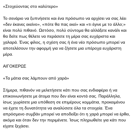
«Στοχεύοντας στο καλύτερο»
Το σενάριο να ξυπνήσετε και ένα πρόσωπο να αρχίσει να σας λέει
«δεν έκανες εκείνο», «πότε θα πας εκεί» και «τι έγινε με το άλλο;»
είναι πολύ πιθανό. Ωστόσο, πολύ σύντομα θα αλλάξετε κανάλι και
θα δείτε πως θέλετε να περάσετε τη μέρα σας ευχάριστα και
χαλαρά. Ένας φίλος, η σχέση σας ή ένα νέο πρόσωπο μπορεί να
αποτελέσουν την αφορμή για να ζήσετε μια υπέροχα ευχάριστη
μέρα.
ΑΙΓΟΚΕΡΩΣ
«Τα μάτια σας λάμπουν από χαρά»
Σήμερα, πιθανόν να μελετήσετε κάτι που σας ενδιαφέρει ή να
επικοινωνήσετε με άτομα που δεν είναι κοντά σας. Παράλληλα,
ίσως χωρίσετε μια υπόθεση σε επιμέρους κομμάτια, προκειμένου
να έχετε τη δυνατότητα να αναλύσετε όλα τα στοιχεία. Ένα
απρόσμενο συμβάν μπορεί να αποδείξει ότι η χαρά μπορεί να έρθει,
ακόμα και όταν δεν την περιμένετε. Ίσως πληρωθείτε για κάτι που
είχατε ξεχάσει.