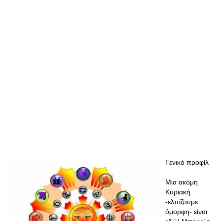
Γενικό προφίλ
Μια ακόμη
Κυριακή
-ελπίζουμε
όμορφη- είναι