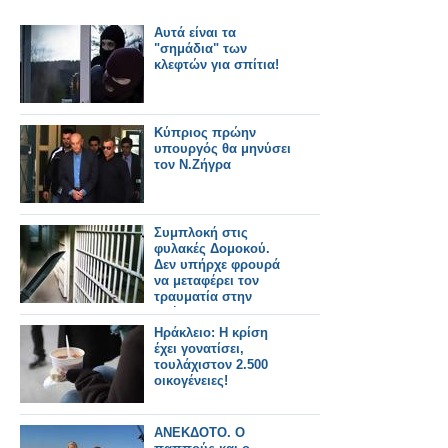
Αυτά είναι τα
"σημάδια" των
κλεφτών για σπίτια!
Κύπριος πρώην
υπουργός θα μηνύσει
τον Ν.Ζήγρα
Συμπλοκή στις
φυλακές Δομοκού.
Δεν υπήρχε φρουρά
να μεταφέρει τον
τραυματία στην
Αθήνα
Ηράκλειο: Η κρίση
έχει γονατίσει,
τουλάχιστον 2.500
οικογένειες!
ΑΝΕΚΔΟΤΟ. Ο