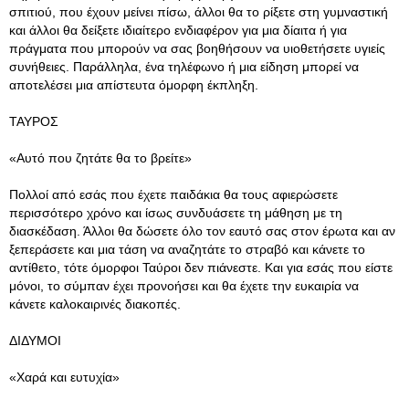
σπιτιού, που έχουν μείνει πίσω, άλλοι θα το ρίξετε στη γυμναστική
και άλλοι θα δείξετε ιδιαίτερο ενδιαφέρον για μια δίαιτα ή για
πράγματα που μπορούν να σας βοηθήσουν να υιοθετήσετε υγιείς
συνήθειες. Παράλληλα, ένα τηλέφωνο ή μια είδηση μπορεί να
αποτελέσει μια απίστευτα όμορφη έκπληξη.
ΤΑΥΡΟΣ
«Αυτό που ζητάτε θα το βρείτε»
Πολλοί από εσάς που έχετε παιδάκια θα τους αφιερώσετε
περισσότερο χρόνο και ίσως συνδυάσετε τη μάθηση με τη
διασκέδαση. Άλλοι θα δώσετε όλο τον εαυτό σας στον έρωτα και αν
ξεπεράσετε και μια τάση να αναζητάτε το στραβό και κάνετε το
αντίθετο, τότε όμορφοι Ταύροι δεν πιάνεστε. Και για εσάς που είστε
μόνοι, το σύμπαν έχει προνοήσει και θα έχετε την ευκαιρία να
κάνετε καλοκαιρινές διακοπές.
ΔΙΔΥΜΟΙ
«Χαρά και ευτυχία»