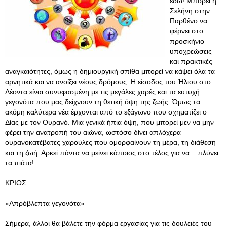
εδώ! Μπορεί η
Σελήνη στην
Παρθένο να
φέρνει στο
προσκήνιο
υποχρεώσεις
και πρακτικές
αναγκαιότητες, όμως η δημιουργική σπίθα μπορεί να κάψει όλα τα
αρνητικά και να ανοίξει νέους δρόμους. Η είσοδος του Ήλιου στο
Λέοντα είναι συνυφασμένη με τις μεγάλες χαρές και τα ευτυχή
γεγονότα που μας δείχνουν τη θετική όψη της ζωής. Όμως τα
ακόμη καλύτερα νέα έρχονται από το εξάγωνο που σχηματίζει ο
Δίας με τον Ουρανό. Μια γενικά ήπια όψη, που μπορεί μεν να μην
φέρει την ανατροπή του αιώνα, ωστόσο δίνει απλόχερα
ουρανοκατέβατες χαρούλες που ομορφαίνουν τη μέρα, τη διάθεση
και τη ζωή. Αρκεί πάντα να μείνει κάποιος στο τέλος για να ...πλύνει
τα πιάτα!
ΚΡΙΟΣ
«Απρόβλεπτα γεγονότα»
Σήμερα, άλλοι θα βάλετε την φόρμα εργασίας για τις δουλειές του