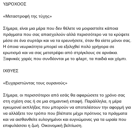
ΥΔΡΟΧΟΟΣ
«Μεταστροφή της τύχης»
Σήμερα, είναι μια μέρα που δεν θέλετε να μοιραστείτε κάποια
πράγματα που σας απασχολούν αλλά περισσότερο να τα κρύψετε
μέσα σε ένα συρτάρι και να τα ερευνήσετε, όταν θα είστε μόνοι σας.
Η όποια νευρικότητα μπορεί να εξελιχθεί πολύ γρήγορα σε
ερωτισμό και να σας μετατρέψει από στρίγκλους σε αρνάκια.
Ξαφνικές χαρές που συνδέονται με το φλερτ, τα παιδιά και χόμπι.
ΙΧΘYΕΣ
«Ευχαριστώντας τους ουρανούς»
Σήμερα, οι περισσότεροι από εσάς θα αφιερώσετε το χρόνο σας
στη σχέση σας ή σε μια σημαντική επαφή. Παράλληλα, η μέρα
εγκυμονεί εκπλήξεις που μπορούν να αποτελέσουν την αφορμή για
να αλλάξετε τον τρόπο που βλέπατε μέχρι πρότινος τα πράγματα
και να αισθανθείτε ευλογημένοι και ευγνώμονες για τα ωραία που
επιφυλάσσει η ζωή. Οικονομική βελτίωση.