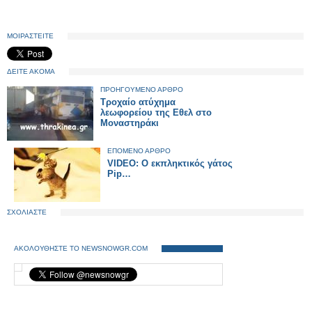
ΜΟΙΡΑΣΤΕΙΤΕ
ΔΕΙΤΕ ΑΚΟΜΑ
ΠΡΟΗΓΟΥΜΕΝΟ ΑΡΘΡΟ
Τροχαίο ατύχημα
λεωφορείου της Εθελ στο
Μοναστηράκι
ΕΠΟΜΕΝΟ ΑΡΘΡΟ
VIDEO: Ο εκπληκτικός γάτος
Pip…
ΣΧΟΛΙΑΣΤΕ
ΑΚΟΛΟΥΘΗΣΤΕ ΤΟ NEWSNOWGR.COM