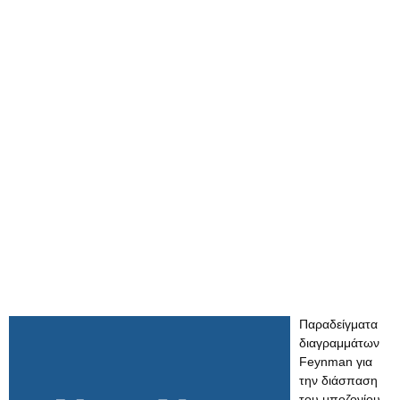
Παραδείγματα
διαγραμμάτων
Feynman για
την διάσπαση
του μποζονίου