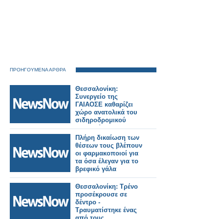
ΠΡΟΗΓΟΥΜΕΝΑ ΑΡΘΡΑ
Θεσσαλονίκη:
Συνεργείο της
ΓΑΙΑΟΣΕ καθαρίζει
χώρο ανατολικά του
σιδηροδρομικού
σταθμού
Πλήρη δικαίωση των
θέσεων τους βλέπουν
οι φαρμακοποιοί για
τα όσα έλεγαν για το
βρεφικό γάλα
Θεσσαλονίκη: Τρένο
προσέκρουσε σε
δέντρο -
Τραυματίστηκε ένας
από τους