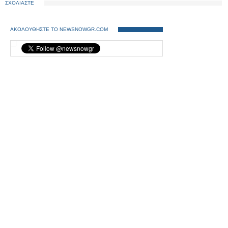
ΣΧΟΛΙΑΣΤΕ
ΑΚΟΛΟΥΘΗΣΤΕ ΤΟ NEWSNOWGR.COM