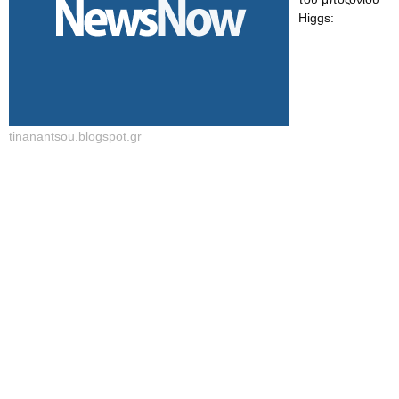
Higgs:
tinanantsou.blogspot.gr