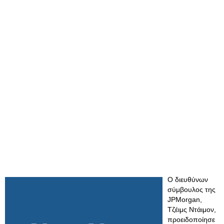
Ο διευθύνων
σύμβουλος της
JPMorgan,
Τζέιμς Ντάιμον,
προειδοποίησε