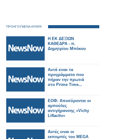
ΠΡΟΗΓΟΥΜΕΝΑ ΑΡΘΡΑ
Η ΕΚ ΔΕΞΙΩΝ
ΚΑΘΕΔΡΑ - π.
Δημητρίου Μπόκου
Αυτά ειναι τα
προγράμματα που
πήραν την πρωτιά
στο Prime Time...
ΕΟΦ: Αποσύρονται οι
αμπούλες
αντιγήρανσης «Vichy
Liftactiv»
Αυτές ειναι οι
εκπομπές του MEGA