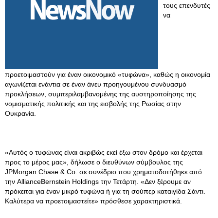
τους επενδυτές
να
προετοιμαστούν για έναν οικονομικό «τυφώνα», καθώς η οικονομία
αγωνίζεται ενάντια σε έναν άνευ προηγουμένου συνδυασμό
προκλήσεων, συμπεριλαμβανομένης της αυστηροποίησης της
νομισματικής πολιτικής και της εισβολής της Ρωσίας στην
Ουκρανία.
«Αυτός ο τυφώνας είναι ακριβώς εκεί έξω στον δρόμο και έρχεται
προς το μέρος μας», δήλωσε ο διευθύνων σύμβουλος της
JPMorgan Chase & Co. σε συνέδριο που χρηματοδοτήθηκε από
την AllianceBernstein Holdings την Τετάρτη. «Δεν ξέρουμε αν
πρόκειται για έναν μικρό τυφώνα ή για τη σούπερ καταιγίδα Σάντι.
Καλύτερα να προετοιμαστείτε» πρόσθεσε χαρακτηριστικά.