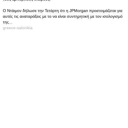
Ο Ντάιμον δήλωσε την Τετάρτη ότι η JPMorgan προετοιμάζεται για
αυτές τις αναταράξεις με το να είναι συντηρητική με τον ισολογισμό
της...
greece-salonikia