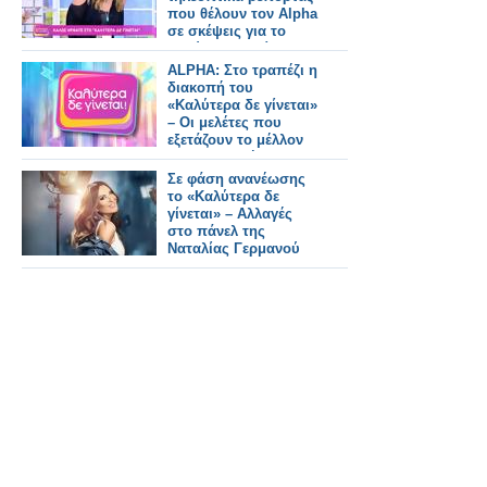
που θέλουν τον Alpha
σε σκέψεις για το
Καλύτερα δε γίνεται...
ALPHA: Στο τραπέζι η
διακοπή του
«Καλύτερα δε γίνεται»
– Οι μελέτες που
εξετάζουν το μέλλον
της εκπομπής
Σε φάση ανανέωσης
το «Καλύτερα δε
γίνεται» – Αλλαγές
στο πάνελ της
Ναταλίας Γερμανού