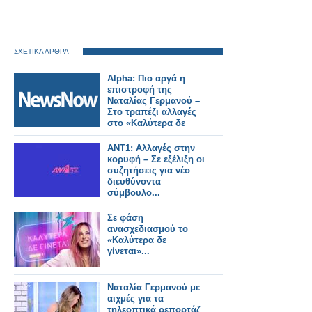
ΣΧΕΤΙΚΑ ΑΡΘΡΑ
Alpha: Πιο αργά η
επιστροφή της
Ναταλίας Γερμανού –
Στο τραπέζι αλλαγές
στο «Καλύτερα δε
γίνεται»
ΑΝΤ1: Αλλαγές στην
κορυφή – Σε εξέλιξη οι
συζητήσεις για νέο
διευθύνοντα
σύμβουλο...
Σε φάση
ανασχεδιασμού το
«Καλύτερα δε
γίνεται»...
Ναταλία Γερμανού με
αιχμές για τα
τηλεοπτικά ρεπορτάζ