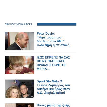
ΠΡΟΗΓΟΥΜΕΝΑ ΑΡΘΡΑ
Peter Doyle:
“Ντρέπομαι που
δούλευα στο ΔΝΤ”.
Ολόκληρη η επιστολή
ΙΣΩΣ ΕΠΡΕΠΕ ΝΑ ΣΑΣ
ΠΩ ΝΑ ΠΑΤΕ ΚΑΤΑ
ΗΡΑΚΛΕΙΟ ΚΡΗΤΗΣ
ΜΕΡΙΑ...
Sport Sto Noto:O
Τassos Zαμπάρας του
Αστέρα Βαλύρας στον
A.Ο. Διαβολιτσίου!
Πόσες μέρες της ζωής