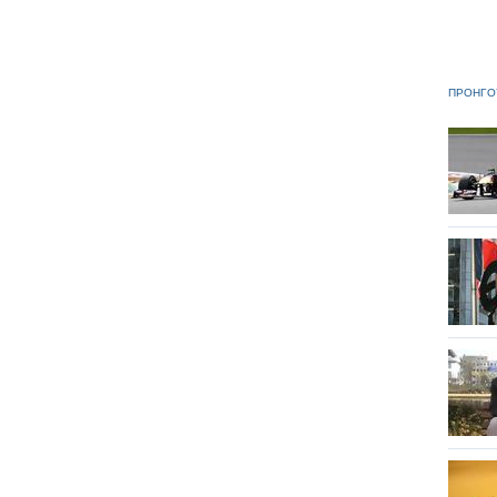
ΠΡΟΗΓΟ