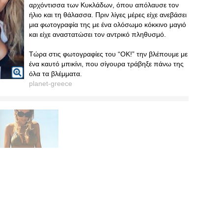
αρχόντισσα των Κυκλάδων, όπου απόλαυσε τον
ήλιο και τη θάλασσα. Πριν λίγες μέρες είχε ανεβάσει
μια φωτογραφία της με ένα ολόσωμο κόκκινο μαγιό
και είχε αναστατώσει τον αντρικό πληθυσμό.
Τώρα στις φωτογραφίες του “ΟΚ!” την βλέπουμε με
ένα καυτό μπικίνι, που σίγουρα τράβηξε πάνω της
όλα τα βλέμματα.
planet-greece