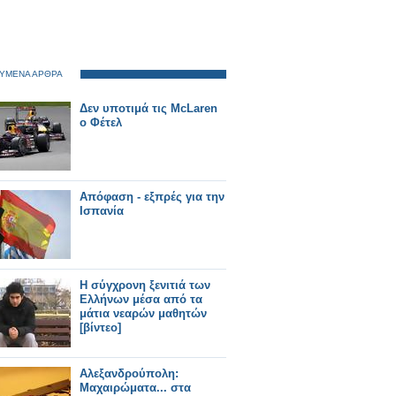
ΥΜΕΝΑ ΑΡΘΡΑ
Δεν υποτιμά τις McLaren
ο Φέτελ
Απόφαση - εξπρές για την
Ισπανία
Η σύγχρονη ξενιτιά των
Ελλήνων μέσα από τα
μάτια νεαρών μαθητών
[βίντεο]
Αλεξανδρούπολη:
Μαχαιρώματα... στα