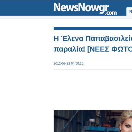
Ν
Η Έλενα Παπαβασιλείο
παραλία! [ΝΕΕΣ ΦΩΤΟ
2012-07-22 04:30:13