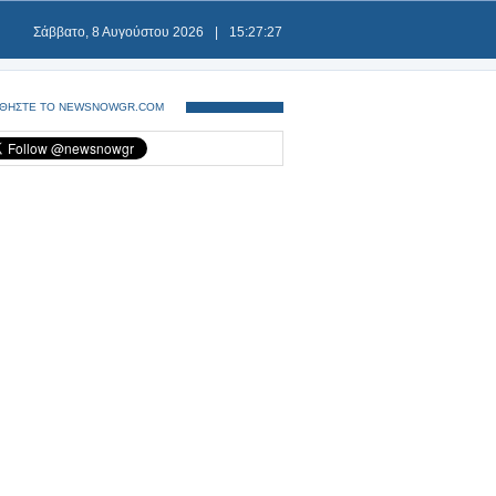
Σάββατο, 8 Αυγούστου 2026
|
15:27:28
ΘΗΣΤΕ ΤΟ NEWSNOWGR.COM